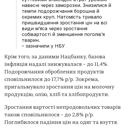
навесні через заморозки. Знизилися й
темпи подорожчання борошна й
окремих круп. Натомість тривало
пришвидшення зростання цін на всі
види м’яса через зростання
собівартості й зменшення поголів’я
тварин.
– зазначили у НБУ
Крім того, за даними Нацбанку, базова
інфляція надалі знижувалася – до 11,4%.
Подорожчання оброблених продуктів
сповільнилося до 17,7% р/р. Зокрема,
пригальмувало зростання цін на молочну
продукцію, олію, хліб та хлібопродукти.
Зростання вартості непродовольчих товарів
також сповільнилося – до 2,8% р/р.
Поглибилося падіння цін на одяг та взуття.