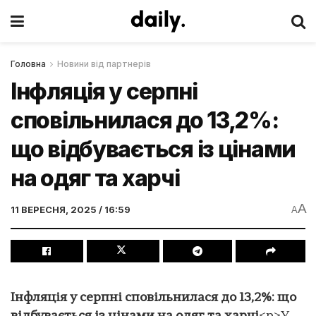
Головна
Новини від партнерів
Інфляція у серпні
сповільнилася до 13,2%:
що відбувається із цінами
на одяг та харчі
A
11 ВЕРЕСНЯ, 2025 / 16:59
A
Інфляція у серпні сповільнилася до 13,2%: що