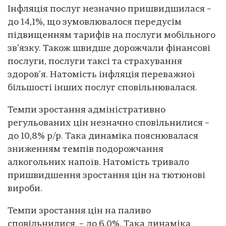
Інфляція послуг незначно пришвидшилася –
до 14,1%, що зумовлювалося передусім
підвищенням тарифів на послуги мобільного
зв’язку. Також швидше дорожчали фінансові
послуги, послуги таксі та страхування
здоров’я. Натомість інфляція переважної
більшості інших послуг сповільнювалася.
Темпи зростання адміністративно
регульованих цін незначно сповільнилися –
до 10,8% р/р. Така динаміка пояснювалася
зниженням темпів подорожчання
алкогольних напоїв. Натомість тривало
пришвидшення зростання цін на тютюнові
вироби.
Темпи зростання цін на паливо
сповільнилися – до 6,0%. Така динаміка