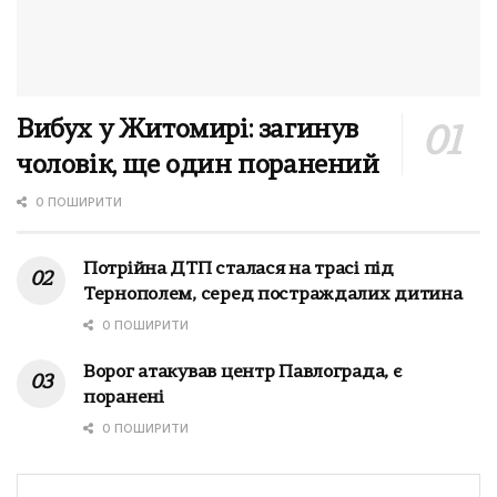
Вибух у Житомирі: загинув
чоловік, ще один поранений
0 ПОШИРИТИ
Потрійна ДТП сталася на трасі під
Тернополем, серед постраждалих дитина
0 ПОШИРИТИ
Ворог атакував центр Павлограда, є
поранені
0 ПОШИРИТИ