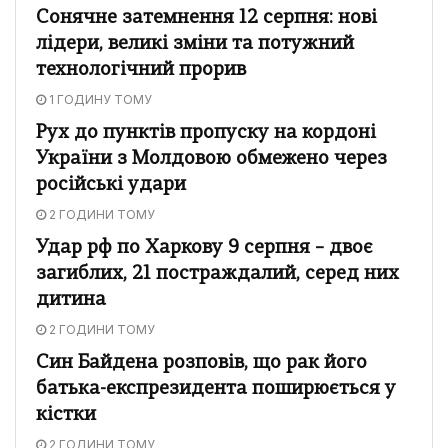
Сонячне затемнення 12 серпня: нові
лідери, великі зміни та потужний
технологічний прорив
1 ГОДИНУ ТОМУ
Рух до пунктів пропуску на кордоні
України з Молдовою обмежено через
російські удари
2 ГОДИНИ ТОМУ
Удар рф по Харкову 9 серпня – двоє
загиблих, 21 постраждалий, серед них
дитина
2 ГОДИНИ ТОМУ
Син Байдена розповів, що рак його
батька-експрезидента поширюється у
кістки
2 ГОДИНИ ТОМУ