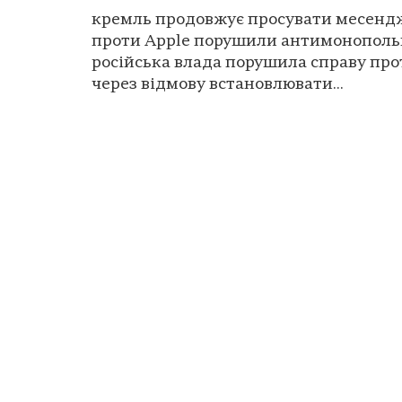
кремль продовжує просувати месенд
проти Apple порушили антимонопольн
російська влада порушила справу про
через відмову встановлювати...