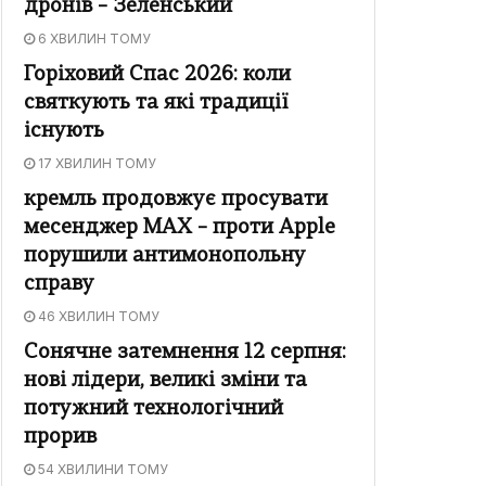
дронів – Зеленський
6 ХВИЛИН ТОМУ
Горіховий Спас 2026: коли
святкують та які традиції
існують
17 ХВИЛИН ТОМУ
кремль продовжує просувати
месенджер MAX – проти Apple
порушили антимонопольну
справу
46 ХВИЛИН ТОМУ
Сонячне затемнення 12 серпня:
нові лідери, великі зміни та
потужний технологічний
прорив
54 ХВИЛИНИ ТОМУ