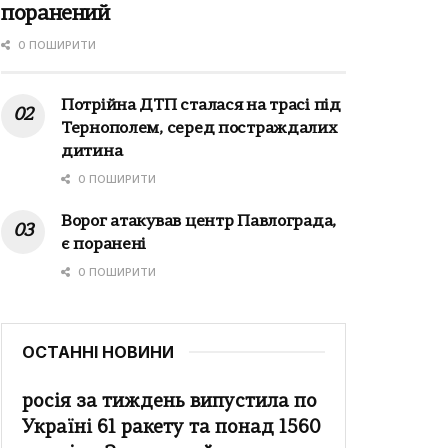
поранений
0 ПОШИРИТИ
Потрійна ДТП сталася на трасі під
Тернополем, серед постраждалих
дитина
0 ПОШИРИТИ
Ворог атакував центр Павлограда,
є поранені
0 ПОШИРИТИ
ОСТАННІ НОВИНИ
росія за тиждень випустила по
Україні 61 ракету та понад 1560