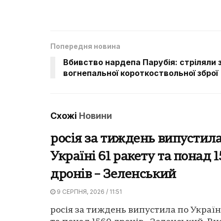
Попередня новина
Вбивство нардепа Парубія: стріляли 
вогнепальної короткоствольної зброї
Схожі
Новини
росія за тиждень випустила
Україні 61 ракету та понад 
дронів – Зеленський
9 СЕРПНЯ, 2026 / 11:51
росія за тиждень випустила по Україні