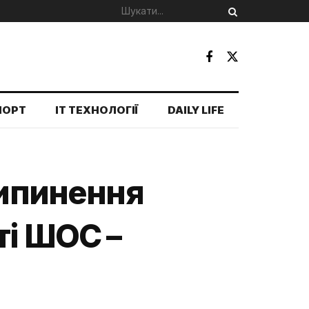
ПОРТ
IT ТЕХНОЛОГІЇ
DAILY LIFE
рипинення
ті ШОС –