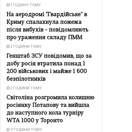
1 ГОДИНУ ТОМУ
На аеродромі "Гвардійське" в
Криму спалахнула пожежа
після вибухів – повідомляють
про ураження складу ПММ
2 ГОДИНИ ТОМУ
Генштаб ЗСУ повідомив, що за
добу росія втратила понад 1
200 військових і майже 1 600
безпілотників
2 ГОДИНИ ТОМУ
Світоліна розгромила колишню
росіянку Потапову та вийшла
до наступного кола турніру
WTA 1000 у Торонто
3 ГОДИНИ ТОМУ