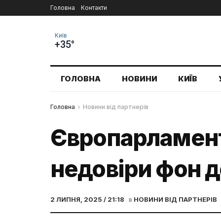
Головна
Контакти
Київ
+35°
ГОЛОВНА
НОВИНИ
КИЇВ
Головна
Новини від партнерів
Європарламент
недовіри фон д
2 ЛИПНЯ, 2025 / 21:18
в
НОВИНИ ВІД ПАРТНЕРІВ