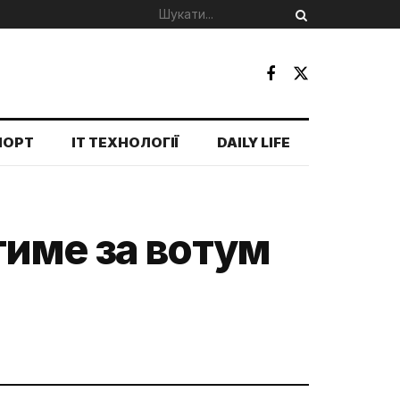
ПОРТ
IT ТЕХНОЛОГІЇ
DAILY LIFE
тиме за вотум