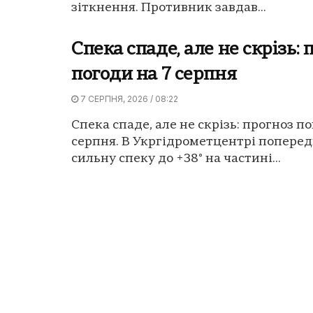
зіткнення. Противник завдав...
Спека спаде, але не скрізь: 
погоди на 7 серпня
7 СЕРПНЯ, 2026 / 08:22
Спека спаде, але не скрізь: прогноз по
серпня. В Укргідрометцентрі попере
сильну спеку до +38° на частині...