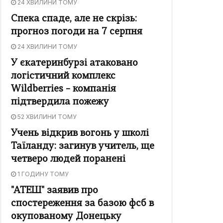
24 ХВИЛИНИ ТОМУ
Спека спаде, але не скрізь:
прогноз погоди на 7 серпня
24 ХВИЛИНИ ТОМУ
У єкатеринбурзі атаковано
логістичний комплекс
Wildberries – компанія
підтвердила пожежу
52 ХВИЛИНИ ТОМУ
Учень відкрив вогонь у школі
Таїланду: загинув учитель, ще
четверо людей поранені
1 ГОДИНУ ТОМУ
"АТЕШ" заявив про
спостереження за базою фсб в
окупованому Донецьку