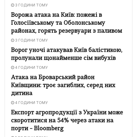
3 ГОДИНИ ТОМУ
Ворожа атака на Київ: пожежі в
Голосіївському та Оболонському
районах, горять резервуари з паливом
3 ГОДИНИ ТОМУ
Ворог уночі атакував Київ балістикою,
пролунали щонайменше сім вибухів
4 ГОДИНИ ТОМУ
Атака на Броварський район
Київщини: троє загиблих, серед них
дитина
4 ГОДИНИ ТОМУ
Експорт агропродукції з України може
скоротитися на 54% через атаки на
порти – Bloomberg