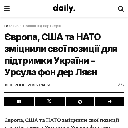
Головна
Новини від партнерів
Європа, США та НАТО
зміцнили свої позиції для
підтримки України –
Урсула фон дер Ляєн
A
13 СЕРПНЯ, 2025 / 14:53
A
Європа, США та НАТО зміцнили свої позиції