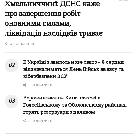
Хмельниччині: ДСНС каже
про завершення робіт
оновними силами,
ліквідація наслідків триває
0 ПОШИРИТИ
В Україні з'явилось нове свято – 8 серпня
відзначатиметься День Військ зв'язку та
кібербезпеки ЗСУ
0 ПОШИРИТИ
Ворожа атака на Київ: пожежі в
Голосіївському та Оболонському районах,
горять резервуари з паливом
0 ПОШИРИТИ