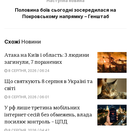
Наступна новина
Половина боїв сьогодні зосередилася на
Покровському напрямку – Генштаб
Схожі
Новини
Атака на Київ і область: 3 людини
загинули, 7 поранених
8 СЕРПНЯ, 2026 / 06:24
Що святкують 8 серпня в Україні та
світі
8 СЕРПНЯ, 2026 / 06:01
У рф лише третина мобільних
інтернет-сесій без обмежень, влада
посилює контроль – ЦПД
8 СЕРПНЯ, 2026 / 04:42