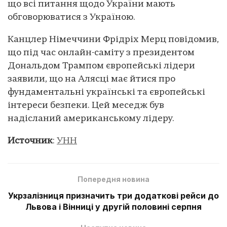
що всі питання щодо України мають
обговорюватися з Україною.
Канцлер Німеччини Фрідріх Мерц повідомив,
що під час онлайн-саміту з президентом
Дональдом Трампом європейські лідери
заявили, що на Алясці має йтися про
фундаментальні українські та європейські
інтереси безпеки. Цей меседж був
надісланий американському лідеру.
Источник
:
УНН
Попередня новина
Укрзалізниця призначить три додаткові рейси до
Львова і Вінниці у другій половині серпня