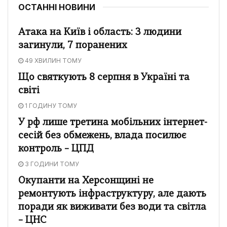
ОСТАННІ НОВИНИ
Атака на Київ і область: 3 людини
загинули, 7 поранених
49 ХВИЛИН ТОМУ
Що святкують 8 серпня в Україні та
світі
1 ГОДИНУ ТОМУ
У рф лише третина мобільних інтернет-
сесій без обмежень, влада посилює
контроль – ЦПД
3 ГОДИНИ ТОМУ
Окупанти на Херсонщині не
ремонтують інфраструктуру, але дають
поради як виживати без води та світла
– ЦНС