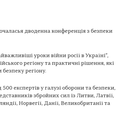
почаласья дводенна конференція з безпеки
йважливіші уроки війни росії в Україні”,
ійського регіону та практичні рішення, які
безпеку регіону.
 500 експертів у галузі оборони та безпеки,
едставників збройних сил із Литви, Латвії,
ляндії, Норвегії, Данії, Великобританії та