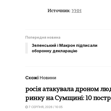
Источник
:
УНН
Попередня новина
Зеленський і Макрон підписали
оборонну декларацію
Схожі
Новини
росія атакувала дроном лю
ринку на Сумщині: 10 пост
7 СЕРПНЯ, 2026 / 10:05