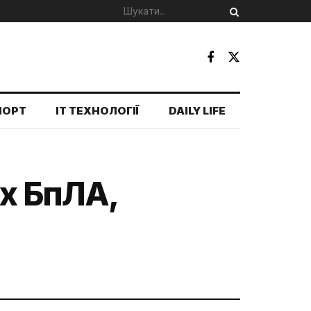
ПОРТ
IT ТЕХНОЛОГІЇ
DAILY LIFE
их БпЛА,