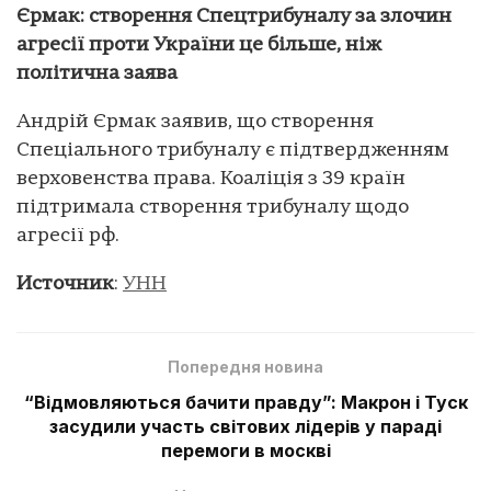
Єрмак: створення Спецтрибуналу за злочин
агресії проти України це більше, ніж
політична заява
Андрій Єрмак заявив, що створення
Спеціального трибуналу є підтвердженням
верховенства права. Коаліція з 39 країн
підтримала створення трибуналу щодо
агресії рф.
Источник
:
УНН
Попередня новина
“Відмовляються бачити правду”: Макрон і Туск
засудили участь світових лідерів у параді
перемоги в москві