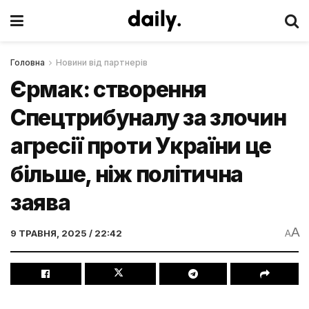
Головна
Новини від партнерів
Єрмак: створення
Спецтрибуналу за злочин
агресії проти України це
більше, ніж політична
заява
A
9 ТРАВНЯ, 2025 / 22:42
A