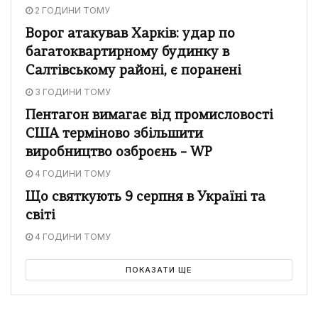
2 ГОДИНИ ТОМУ
Ворог атакував Харків: удар по
багатоквартирному будинку в
Салтівському районі, є поранені
3 ГОДИНИ ТОМУ
Пентагон вимагає від промисловості
США терміново збільшити
виробництво озброєнь – WP
4 ГОДИНИ ТОМУ
Що святкують 9 серпня в Україні та
світі
4 ГОДИНИ ТОМУ
ПОКАЗАТИ ЩЕ