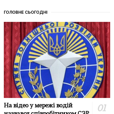
ГОЛОВНЕ СЬОГОДНІ
На відео у мережі водій
назвався співробітником СЗР