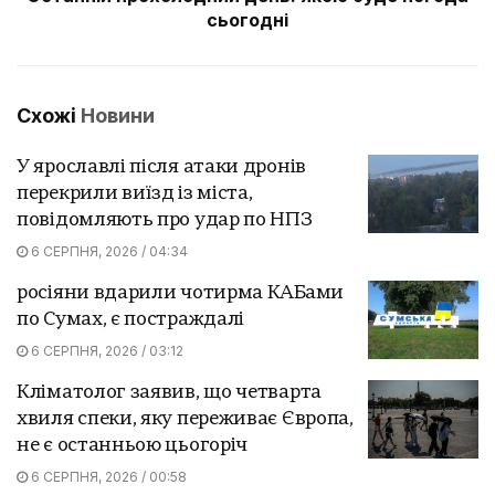
сьогодні
Схожі
Новини
У ярославлі після атаки дронів
перекрили виїзд із міста,
повідомляють про удар по НПЗ
6 СЕРПНЯ, 2026 / 04:34
росіяни вдарили чотирма КАБами
по Сумах, є постраждалі
6 СЕРПНЯ, 2026 / 03:12
Кліматолог заявив, що четварта
хвиля спеки, яку переживає Європа,
не є останньою цьогоріч
6 СЕРПНЯ, 2026 / 00:58