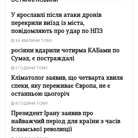
У ярославлі після атаки дронів
перекрили виїзд із міста,
повідомляють про удар по НПЗ
34 ХВИЛИНИ ТОМУ
росіяни вдарили чотирма КАБами по
Сумах, є постраждалі
2 ГОДИНИ ТОМУ
Кліматолог заявив, що четварта хвиля
спеки, яку переживає Європа, не є
останньою цьогоріч
4 ГОДИНИ ТОМУ
Президент Ірану заявив про
найважчий період для країни з часів
Ісламської революції