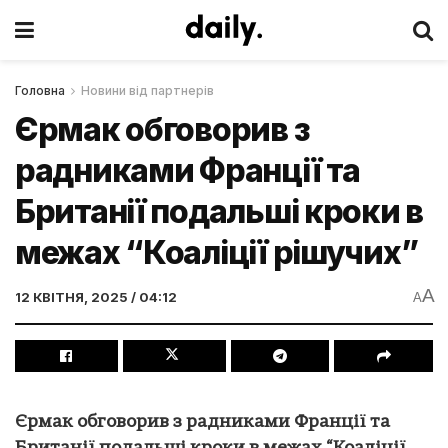
Головна
Новини від партнерів
Єрмак обговорив з
радниками Франції та
Британії подальші кроки в
межах “Коаліції рішучих”
A
12 КВІТНЯ, 2025 / 04:12
A
Єрмак обговорив з радниками Франції та