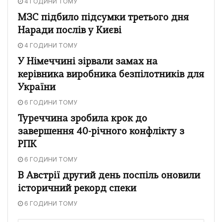
4 ГОДИНИ ТОМУ
МЗС підбило підсумки третього дня
Наради послів у Києві
4 ГОДИНИ ТОМУ
У Німеччині зірвали замах на
керівника виробника безпілотників для
України
6 ГОДИНИ ТОМУ
Туреччина зробила крок до
завершення 40-річного конфлікту з
РПК
6 ГОДИНИ ТОМУ
В Австрії другий день поспіль оновили
історичний рекорд спеки
6 ГОДИНИ ТОМУ