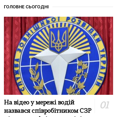
ГОЛОВНЕ СЬОГОДНІ
На відео у мережі водій
назвався співробітником СЗР