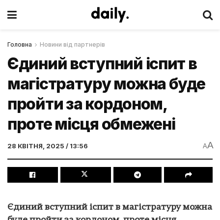
Головна
Новини від партнерів
Єдиний вступний іспит в
магістратуру можна буде
пройти за кордоном,
проте місця обмежені
A
28 КВІТНЯ, 2025 / 13:56
A
Єдиний вступний іспит в магістратуру можна