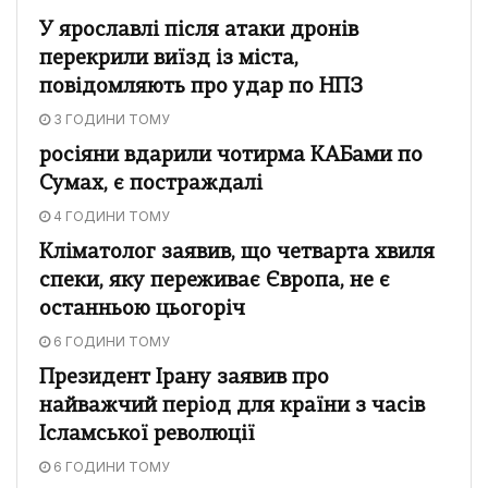
У ярославлі після атаки дронів
перекрили виїзд із міста,
повідомляють про удар по НПЗ
3 ГОДИНИ ТОМУ
росіяни вдарили чотирма КАБами по
Сумах, є постраждалі
4 ГОДИНИ ТОМУ
Кліматолог заявив, що четварта хвиля
спеки, яку переживає Європа, не є
останньою цьогоріч
6 ГОДИНИ ТОМУ
Президент Ірану заявив про
найважчий період для країни з часів
Ісламської революції
6 ГОДИНИ ТОМУ