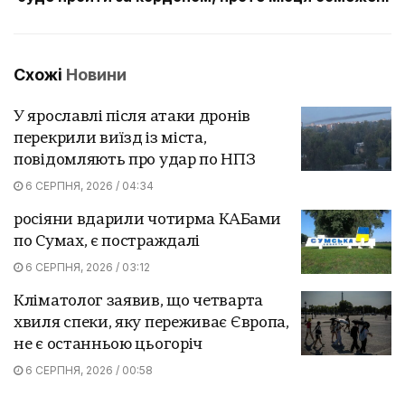
Схожі
Новини
У ярославлі після атаки дронів
перекрили виїзд із міста,
повідомляють про удар по НПЗ
6 СЕРПНЯ, 2026 / 04:34
росіяни вдарили чотирма КАБами
по Сумах, є постраждалі
6 СЕРПНЯ, 2026 / 03:12
Кліматолог заявив, що четварта
хвиля спеки, яку переживає Європа,
не є останньою цьогоріч
6 СЕРПНЯ, 2026 / 00:58