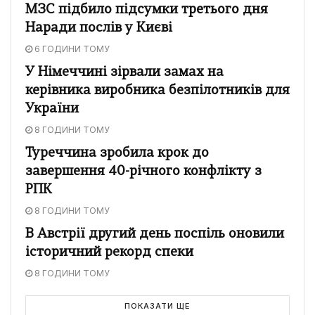
МЗС підбило підсумки третього дня
Наради послів у Києві
6 ГОДИНИ ТОМУ
У Німеччині зірвали замах на
керівника виробника безпілотників для
України
8 ГОДИНИ ТОМУ
Туреччина зробила крок до
завершення 40-річного конфлікту з
РПК
8 ГОДИНИ ТОМУ
В Австрії другий день поспіль оновили
історичний рекорд спеки
8 ГОДИНИ ТОМУ
ПОКАЗАТИ ЩЕ