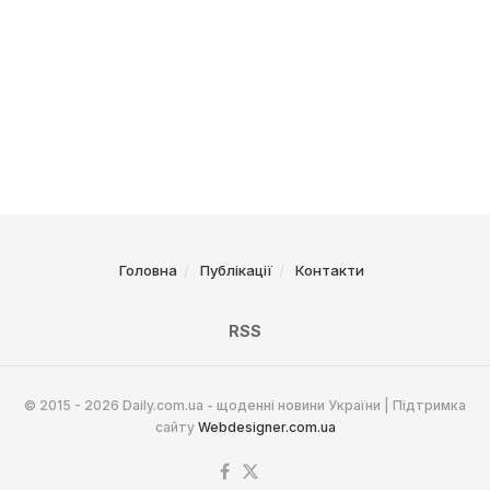
Головна
Публікації
Контакти
RSS
© 2015 - 2026 Daily.com.ua - щоденні новини України | Підтримка
сайту
Webdesigner.com.ua