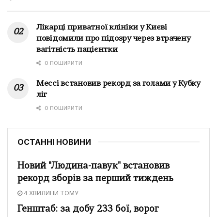
Лікарці приватної клініки у Києві
повідомили про підозру через втрачену
вагітність пацієнтки
0 ПОШИРИТИ
Мессі встановив рекорд за голами у Кубку
ліг
0 ПОШИРИТИ
ОСТАННІ НОВИНИ
Новий "Людина-павук" встановив
рекорд зборів за перший тиждень
4 ХВИЛИНИ ТОМУ
Генштаб: за добу 233 бої, ворог