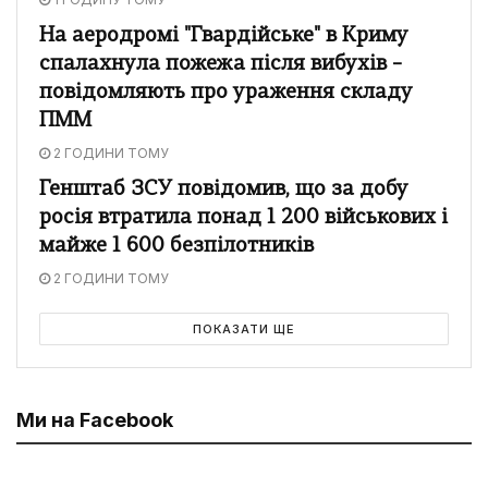
На аеродромі "Гвардійське" в Криму
спалахнула пожежа після вибухів –
повідомляють про ураження складу
ПММ
2 ГОДИНИ ТОМУ
Генштаб ЗСУ повідомив, що за добу
росія втратила понад 1 200 військових і
майже 1 600 безпілотників
2 ГОДИНИ ТОМУ
ПОКАЗАТИ ЩЕ
Ми на Facebook