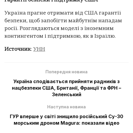
гарантії безпеки і підтримку США
Україна прагне отримати від США гарантії
безпеки, щоб запобігти майбутнім нападам
росії. Розглядаються моделі з іноземним
контингентом і підтримкою, як в Ізраїлю.
Источник
:
УНН
Попередня новина
Україна сподівається прийняти радників з
нацбезпеки США, Британії, Франції та ФРН –
Зеленський
Наступна новина
ГУР вперше у світі знищило російський Су-30
морським дроном Magura: показали відео