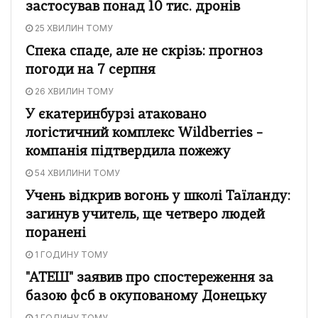
застосував понад 10 тис. дронів
25 ХВИЛИН ТОМУ
Спека спаде, але не скрізь: прогноз
погоди на 7 серпня
26 ХВИЛИН ТОМУ
У єкатеринбурзі атаковано
логістичний комплекс Wildberries –
компанія підтвердила пожежу
54 ХВИЛИНИ ТОМУ
Учень відкрив вогонь у школі Таїланду:
загинув учитель, ще четверо людей
поранені
1 ГОДИНУ ТОМУ
"АТЕШ" заявив про спостереження за
базою фсб в окупованому Донецьку
1 ГОДИНУ ТОМУ