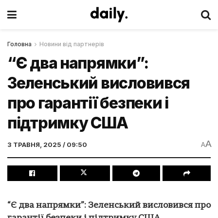
Головна
Новини від партнерів
“Є два напрямки”:
Зеленський висловився
про гарантії безпеки і
підтримку США
A
3 ТРАВНЯ, 2025 / 09:50
A
“Є два напрямки”: Зеленський висловився про