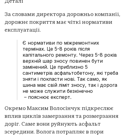
Деталі
За словами директора дорожньо компанії,
дорожнє покриття має чіткі нормативи
експлуатації.
Є нормативи по міжремонтних
термінах. Це 5-8 років після
капітального ремонту. Через 5-8 років
верхній шар зносу повинен бути
замінений. Це приблизно 5
сантиметрів асфальтобетону, які треба
зняти і покласти нові. Так само, як
шина має свій ліміт зносу, так і дорога
не може служити безкінечно
– пояснює експерт.
Окремо Максим Волосінчук підкреслює
вплив циклів замерзання та розмерзання
доріг. Саме вони руйнують асфальт
зсередини. Волога потрапляє в пори