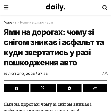
Головна
Новини від партнерів
Ями на дорогах: чому зі
снігом зникає і асфальт та
куди звертатись у разі
пошкодження авто
A
19 ЛЮТОГО, 2026 / 07:36
A
Ями на дорогах: чому зі снігом зникає і