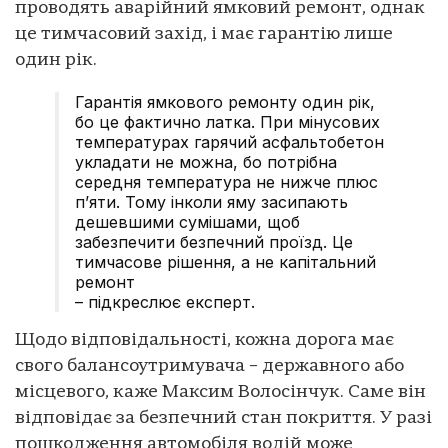
проводять аварійний ямковий ремонт, однак
це тимчасовий захід, і має гарантію лише
один рік.
Гарантія ямкового ремонту один рік,
бо це фактично латка. При мінусових
температурах гарячий асфальтобетон
укладати не можна, бо потрібна
середня температура не нижче плюс
п’яти. Тому інколи яму засипають
дешевшими сумішами, щоб
забезпечити безпечний проїзд. Це
тимчасове рішення, а не капітальний
ремонт
– підкреслює експерт.
Щодо відповідальності, кожна дорога має
свого балансоутримувача – державного або
місцевого, каже Максим Волосінчук. Саме він
відповідає за безпечний стан покриття. У разі
пошкодження автомобіля водій може