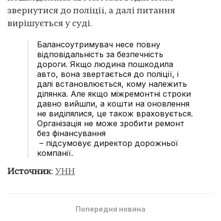
звернутися до поліції, а далі питання
вирішується у суді.
Балансоутримувач несе повну
відповідальність за безпечність
дороги. Якщо людина пошкодила
авто, вона звертається до поліції, і
далі встановлюється, кому належить
ділянка. Але якщо міжремонтні строки
давно вийшли, а кошти на оновлення
не виділялися, це також враховується.
Організація не може зробити ремонт
без фінансування
– підсумовує директор дорожньої
компанії.
Источник
:
УНН
Попередня новина