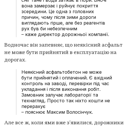
вона замерзає і руйнує покриття
зсередини. Це одна з головних
причин, чому після зими дороги
виглядають гірше, але без реагентів
рух був би небезпечним
– каже директор дорожньої компанії.
Водночас він запевняє, що неякісний асфальт
не може бути прийнятий в експлуатацію на
дорогах.
Неякісний асфальтобетон не може
бути прийнятий і оплачений. Є вхідний
контроль на заводі, перевірки під час
укладання і після виконання робіт.
Замовник залучає лабораторії та
технагляд. Просто так ніхто кошти не
перерахує
– пояснює Максим Волосінчук.
Але все ж, коли ями вже з’явилися, дорожники