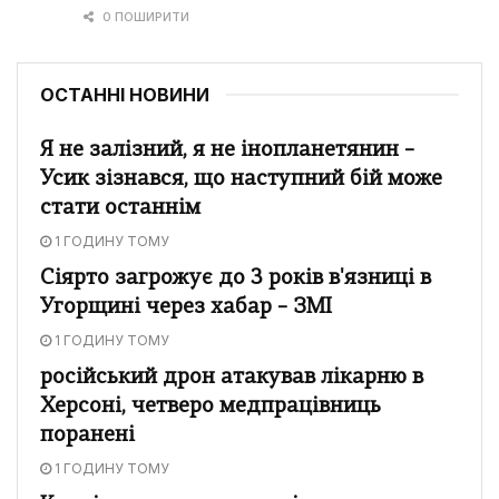
0 ПОШИРИТИ
ОСТАННІ НОВИНИ
Я не залізний, я не інопланетянин –
Усик зізнався, що наступний бій може
стати останнім
1 ГОДИНУ ТОМУ
Сіярто загрожує до 3 років в'язниці в
Угорщині через хабар – ЗМІ
1 ГОДИНУ ТОМУ
російський дрон атакував лікарню в
Херсоні, четверо медпрацівниць
поранені
1 ГОДИНУ ТОМУ