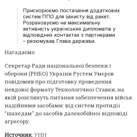
Прискорюємо постачання додаткових
систем ППО для захисту від ракет.
Розраховуємо на максимальну
активність українських дипломатів у
відповідних контактах з партнерами
– резюмував Глава держави.
Нагадаємо
Секретар Ради національної безпеки і
оборони (РНБО) України Рустем Умєров
повідомив про підготовку проведення
невдовзі формату Технологічної Ставки, на
якій розглянуть питання забезпечення військ
надійними засобами: від систем протидії
“шахедам” до засобів далекобійної відповіді
агресору.
Источник
:
УНН