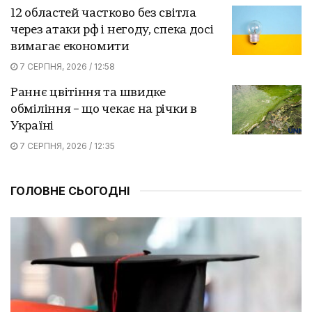
12 областей частково без світла
через атаки рф і негоду, спека досі
вимагає економити
7 СЕРПНЯ, 2026 / 12:58
Раннє цвітіння та швидке
обміління – що чекає на річки в
Україні
7 СЕРПНЯ, 2026 / 12:35
ГОЛОВНЕ СЬОГОДНІ