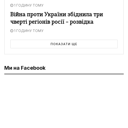
1 ГОДИНУ ТОМУ
Війна проти України збіднила три
чверті регіонів росії – розвідка
1 ГОДИНУ ТОМУ
ПОКАЗАТИ ЩЕ
Ми на Facebook