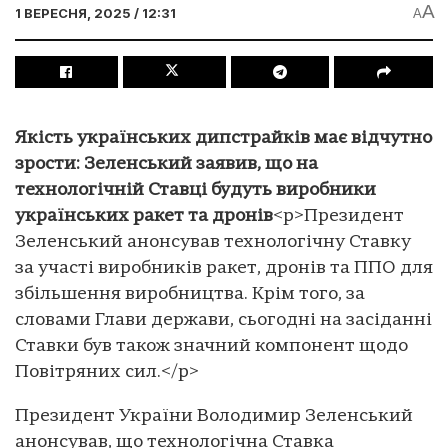
A
1 ВЕРЕСНЯ, 2025 / 12:31
A
Якість українських дипстрайків має відчутно
зрости: Зеленський заявив, що на
технологічній Ставці будуть виробники
українських ракет та дронів
<p>Президент
Зеленський анонсував технологічну Ставку
за участі виробників ракет, дронів та ППО для
збільшення виробництва. Крім того, за
словами Глави держави, сьогодні на засіданні
Ставки був також значний компонент щодо
Повітряних сил.</p>
Президент України Володимир Зеленський
анонсував, що технологічна Ставка