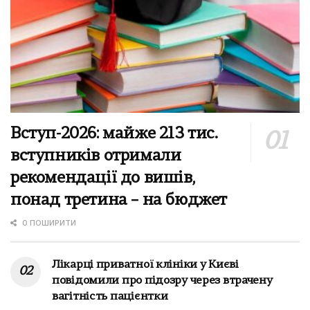
Вступ-2026: майже 213 тис.
вступників отримали
рекомендації до вишів,
понад третина – на бюджет
0 ПОШИРИТИ
Лікарці приватної клініки у Києві
повідомили про підозру через втрачену
вагітність пацієнтки