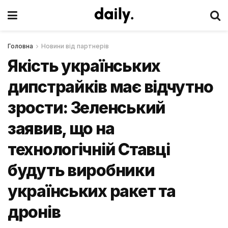
Головна
Новини від партнерів
Якість українських
дипстрайків має відчутно
зрости: Зеленський
заявив, що на
технологічній Ставці
будуть виробники
українських ракет та
дронів