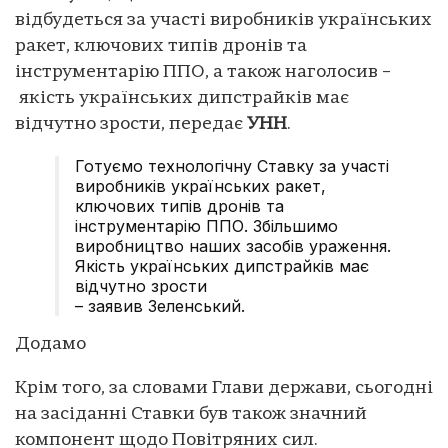
відбудеться за участі виробників українських
ракет, ключових типів дронів та
інструментарію ППО, а також наголосив –
якість українських дипстрайків має
відчутно зрости, передає
УНН
.
Готуємо технологічну Ставку за участі
виробників українських ракет,
ключових типів дронів та
інструментарію ППО. Збільшимо
виробництво наших засобів ураження.
Якість українських дипстрайків має
відчутно зрости
– заявив Зеленський.
Додамо
Крім того, за словами Глави держави, сьогодні
на засіданні Ставки був також значний
компонент щодо Повітряних сил.