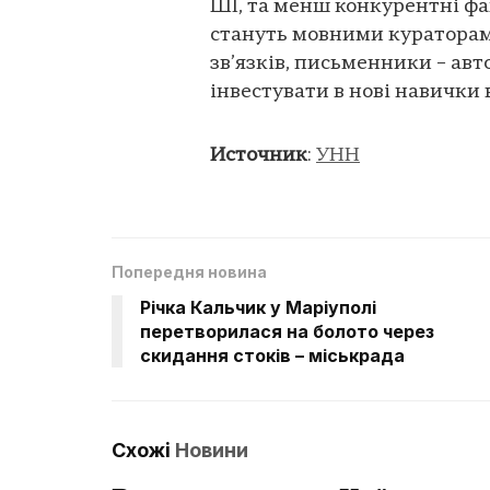
ШІ, та менш конкурентні фах
стануть мовними кураторам
зв’язків, письменники – ав
інвестувати в нові навички в
Источник
:
УНН
Попередня новина
Річка Кальчик у Маріуполі
перетворилася на болото через
скидання стоків – міськрада
Схожі
Новини