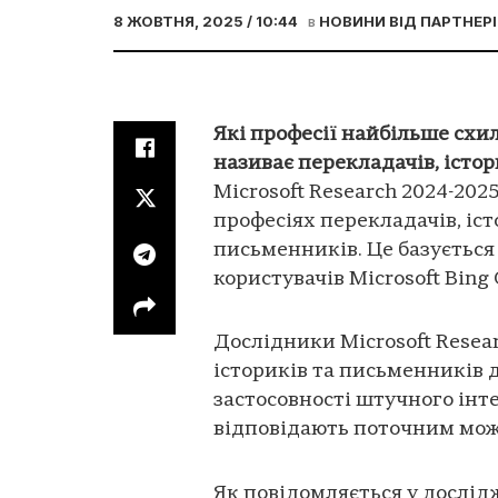
8 ЖОВТНЯ, 2025 / 10:44
в
НОВИНИ ВІД ПАРТНЕРІ
Які професії найбільше схил
називає перекладачів, істор
Microsoft Research 2024-20
професіях перекладачів, іст
письменників. Це базується 
користувачів Microsoft Bing 
Дослідники Microsoft Resea
істориків та письменників
застосовності штучного інте
відповідають поточним мож
Як повідомляється у дослідж