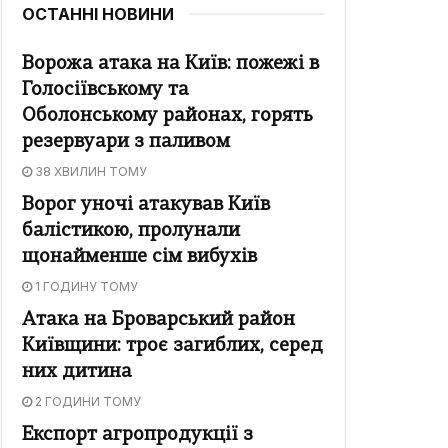
ОСТАННІ НОВИНИ
Ворожа атака на Київ: пожежі в
Голосіївському та
Оболонському районах, горять
резервуари з паливом
38 ХВИЛИН ТОМУ
Ворог уночі атакував Київ
балістикою, пролунали
щонайменше сім вибухів
1 ГОДИНУ ТОМУ
Атака на Броварський район
Київщини: троє загиблих, серед
них дитина
2 ГОДИНИ ТОМУ
Експорт агропродукції з