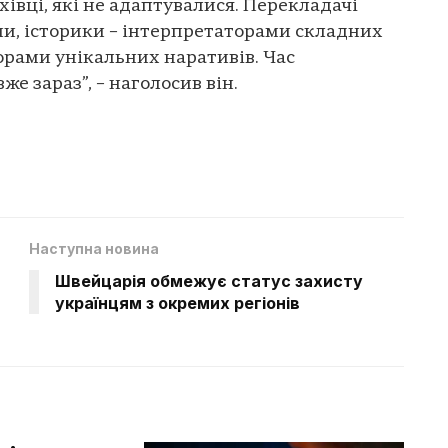
івці, які не адаптувалися. Перекладачі
и, історики – інтерпретаторами складних
торами унікальних наративів. Час
же зараз”, – наголосив він.
Наступна новина
Швейцарія обмежує статус захисту
українцям з окремих регіонів