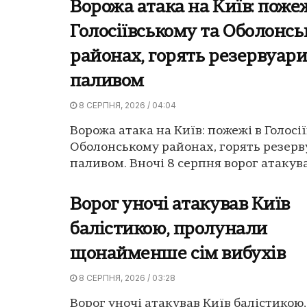
Ворожа атака на Київ: пожеж
Голосіївському та Оболонс
районах, горять резервуари
паливом
8 СЕРПНЯ, 2026 / 04:04
Ворожа атака на Київ: пожежі в Голосі
Оболонському районах, горять резерв
паливом. Вночі 8 серпня ворог атакував
Ворог уночі атакував Київ
балістикою, пролунали
щонайменше сім вибухів
8 СЕРПНЯ, 2026 / 03:28
Ворог уночі атакував Київ балістикою