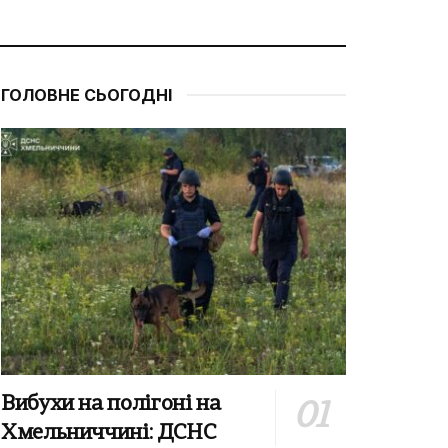
ГОЛОВНЕ СЬОГОДНІ
Вибухи на полігоні на
Хмельниччині: ДСНС