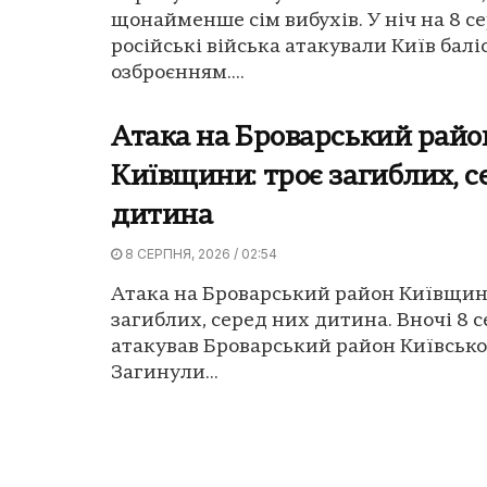
щонайменше сім вибухів. У ніч на 8 с
російські війська атакували Київ бал
озброєнням....
Атака на Броварський райо
Київщини: троє загиблих, с
дитина
8 СЕРПНЯ, 2026 / 02:54
Атака на Броварський район Київщин
загиблих, серед них дитина. Вночі 8 
атакував Броварський район Київської
Загинули...