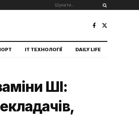
ПОРТ
IT ТЕХНОЛОГІЇ
DAILY LIFE
заміни ШІ:
екладачів,