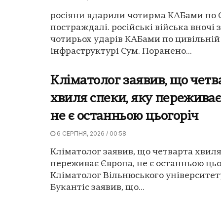
росіяни вдарили чотирма КАБами по С
постраждалі. російські війська вночі 
чотирьох ударів КАБами по цивільній
інфраструктурі Сум. Поранено...
Кліматолог заявив, що четв
хвиля спеки, яку переживає
не є останньою цьогоріч
6 СЕРПНЯ, 2026 / 00:58
Кліматолог заявив, що четварта хвиля
переживає Європа, не є останньою цьо
Кліматолог Вільнюського університет
Букантіс заявив, що...