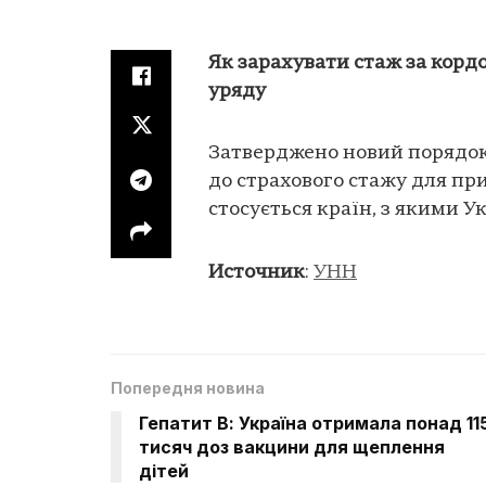
Як зарахувати стаж за кордо
уряду
Затверджено новий порядок
до страхового стажу для при
стосується країн, з якими У
Источник
:
УНН
Попередня новина
Гепатит В: Україна отримала понад 11
тисяч доз вакцини для щеплення
дітей