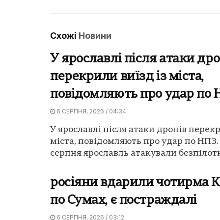
Схожі
Новини
У ярославлі після атаки дро
перекрили виїзд із міста,
повідомляють про удар по
6 СЕРПНЯ, 2026 / 04:34
У ярославлі після атаки дронів перекр
міста, повідомляють про удар по НПЗ.
серпня ярославль атакували безпілотн
росіяни вдарили чотирма 
по Сумах, є постраждалі
6 СЕРПНЯ, 2026 / 03:12