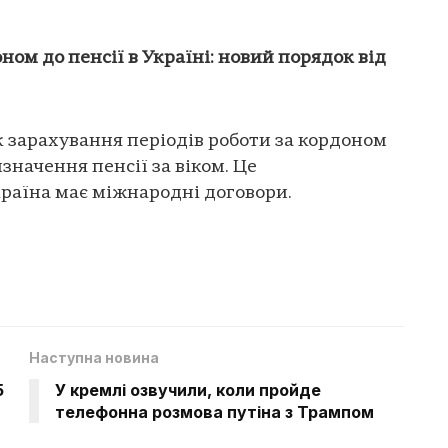
ном до пенсії в Україні: новий порядок від
 зарахування періодів роботи за кордоном
значення пенсії за віком. Це
країна має міжнародні договори.
Наступна новина
5
У кремлі озвучили, коли пройде
телефонна розмова путіна з Трампом