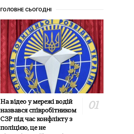
ГОЛОВНЕ СЬОГОДНІ
На відео у мережі водій
назвався співробітником
СЗР під час конфлікту з
поліцією, це не