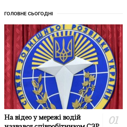
ГОЛОВНЕ СЬОГОДНІ
На відео у мережі водій
назвався співробітником СЗР