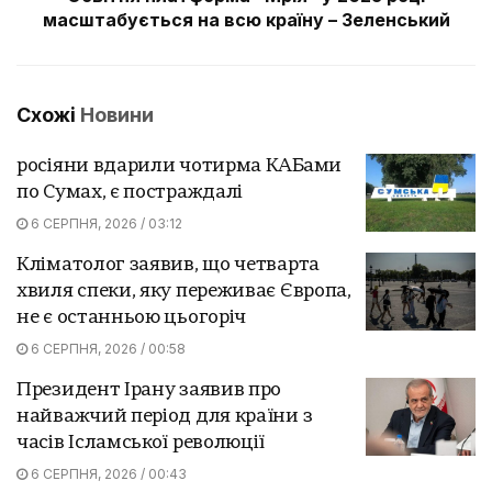
масштабується на всю країну – Зеленський
Схожі
Новини
росіяни вдарили чотирма КАБами
по Сумах, є постраждалі
6 СЕРПНЯ, 2026 / 03:12
Кліматолог заявив, що четварта
хвиля спеки, яку переживає Європа,
не є останньою цьогоріч
6 СЕРПНЯ, 2026 / 00:58
Президент Ірану заявив про
найважчий період для країни з
часів Ісламської революції
6 СЕРПНЯ, 2026 / 00:43