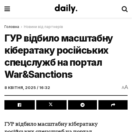
Головна
Новини від партнерів
ГУР відбило масштабну
кібератаку російських
спецслужб на портал
War&Sanctions
A
8 КВІТНЯ, 2025 / 16:32
A
ГУР відбило масштабну кібератаку