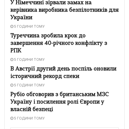
У Німеччині зірвали замах на
керівника виробника безпілотників для
України
5 ГОДИНИ ТОМУ
Туреччина зробила крок до
завершення 40-річного конфлікту з
РПК
5 ГОДИНИ ТОМУ
В Австрії другий день поспіль оновили
історичний рекорд спеки
5 ГОДИНИ ТОМУ
Рубіо обговорив з британським МЗС
Україну і посилення ролі Європи у
власній безпеці
5 ГОДИНИ ТОМУ