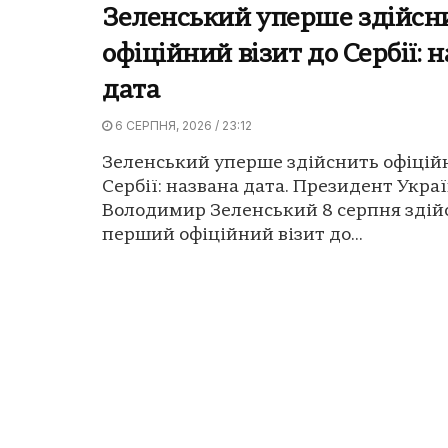
Зеленський уперше здійсн
офіційний візит до Сербії: 
дата
6 СЕРПНЯ, 2026 / 23:12
Зеленський уперше здійснить офіційн
Сербії: названа дата. Президент Укра
Володимир Зеленський 8 серпня здій
перший офіційний візит до...