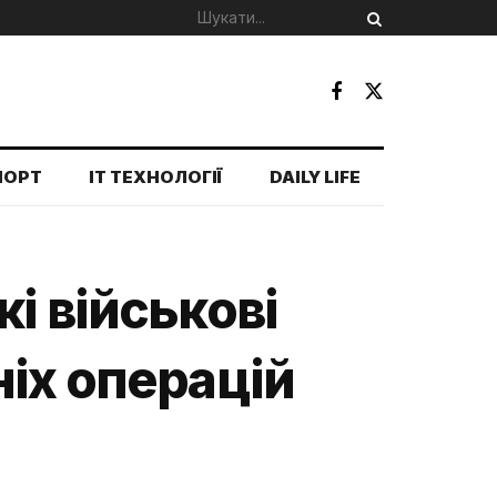
ПОРТ
IT ТЕХНОЛОГІЇ
DAILY LIFE
і військові
ніх операцій