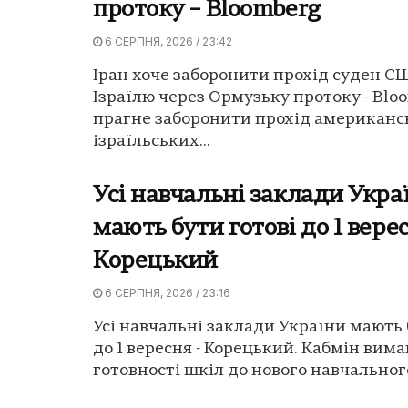
протоку – Bloomberg
6 СЕРПНЯ, 2026 / 23:42
Іран хоче заборонити прохід суден С
Ізраїлю через Ормузьку протоку - Bloo
прагне заборонити прохід американс
ізраїльських...
Усі навчальні заклади Укра
мають бути готові до 1 вере
Корецький
6 СЕРПНЯ, 2026 / 23:16
Усі навчальні заклади України мають 
до 1 вересня - Корецький. Кабмін вима
готовності шкіл до нового навчального