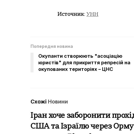
Источник
:
УНН
Попередня новина
Окупанти створюють "асоціацію
юристів" для прикриття репресій на
окупованих територіях – ЦНС
Схожі
Новини
Іран хоче заборонити прохі
США та Ізраїлю через Орму