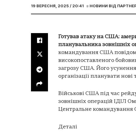
19 ВЕРЕСНЯ, 2025 / 20:41
в
НОВИНИ ВІД ПАРТНЕР
Готував атаку на США: амер
планувальника зовнішніх оп
командування США повідоми
високопоставленого бойовик
загрозу США. Його усунення
організації планувати нові 
Військові США під час рейд
зовнішніх операцій ІДІЛ Ом
Центральне командування 
Деталі