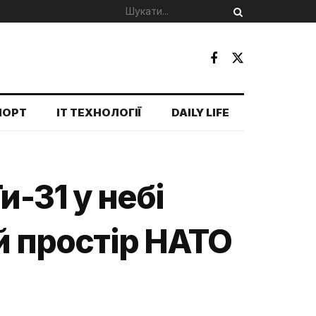
ПОРТ
IT ТЕХНОЛОГІЇ
DAILY LIFE
и-31 у небі
ий простір НАТО