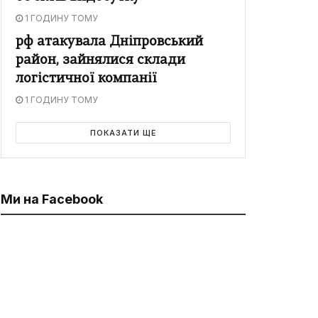
1 ГОДИНУ ТОМУ
рф атакувала Дніпровський
район, зайнялися склади
логістичної компанії
1 ГОДИНУ ТОМУ
ПОКАЗАТИ ЩЕ
Ми на Facebook