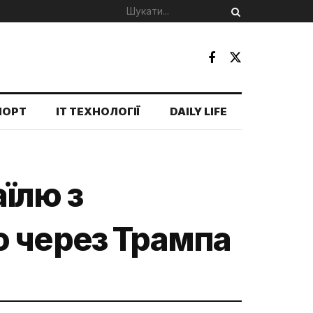
ПОРТ
IT ТЕХНОЛОГІЇ
DAILY LIFE
їлю з
о через Трампа