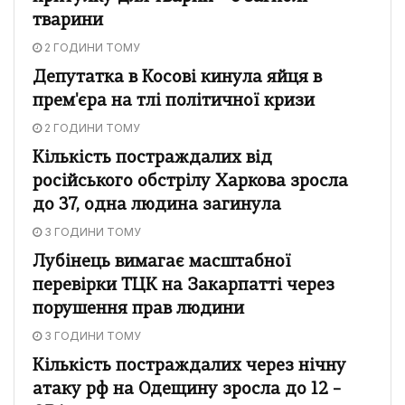
тварини
2 ГОДИНИ ТОМУ
Депутатка в Косові кинула яйця в
прем'єра на тлі політичної кризи
2 ГОДИНИ ТОМУ
Кількість постраждалих від
російського обстрілу Харкова зросла
до 37, одна людина загинула
3 ГОДИНИ ТОМУ
Лубінець вимагає масштабної
перевірки ТЦК на Закарпатті через
порушення прав людини
3 ГОДИНИ ТОМУ
Кількість постраждалих через нічну
атаку рф на Одещину зросла до 12 –