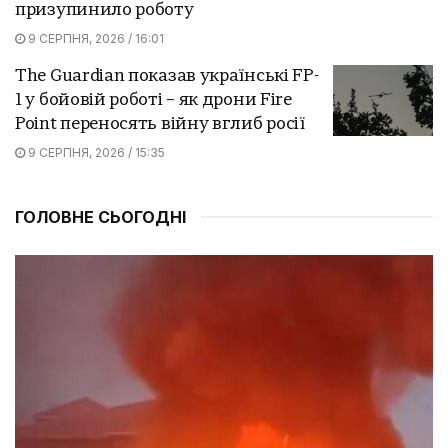
призупинило роботу
9 СЕРПНЯ, 2026 / 16:01
The Guardian показав українські FP-
1 у бойовій роботі – як дрони Fire
Point переносять війну вглиб росії
9 СЕРПНЯ, 2026 / 15:35
ГОЛОВНЕ СЬОГОДНІ