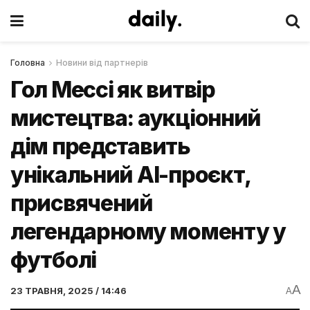
Головна
Новини від партнерів
Гол Мессі як витвір
мистецтва: аукціонний
дім представить
унікальний AI-проєкт,
присвячений
легендарному моменту у
футболі
A
23 ТРАВНЯ, 2025 / 14:46
A