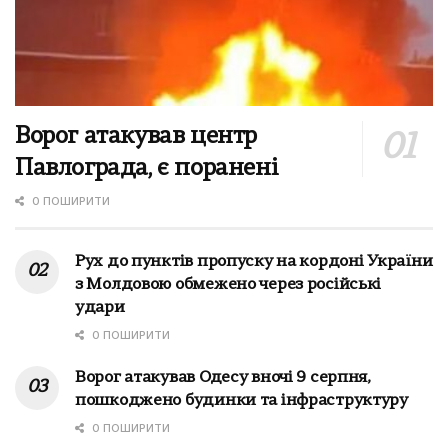
Ворог атакував центр
Павлограда, є поранені
0 ПОШИРИТИ
Рух до пунктів пропуску на кордоні України
з Молдовою обмежено через російські
удари
0 ПОШИРИТИ
Ворог атакував Одесу вночі 9 серпня,
пошкоджено будинки та інфраструктуру
0 ПОШИРИТИ