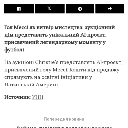
Гол Мессі як витвір мистецтва: аукціонний
дім представить унікальний AI-проєкт,
присвячений легендарному моменту у
футболі
На аукціоні Christie’s представлять AI-проєкт,
присвячений голу Мессі. Кошти від продажу
спрямують на освітні ініціативи у
Латинській Америці.
Источник
:
УНН
Попередня новина