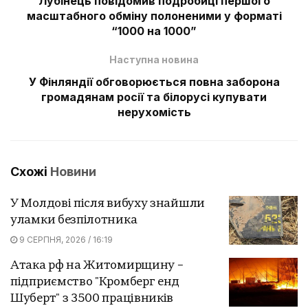
Лубінець повідомив подробиці першого
масштабного обміну полоненими у форматі
“1000 на 1000”
Наступна новина
У Фінляндії обговорюється повна заборона
громадянам росії та білорусі купувати
нерухомість
Схожі
Новини
У Молдові після вибуху знайшли
уламки безпілотника
9 СЕРПНЯ, 2026 / 16:19
Атака рф на Житомирщину –
підприємство "Кромберг енд
Шуберт" з 3500 працівників