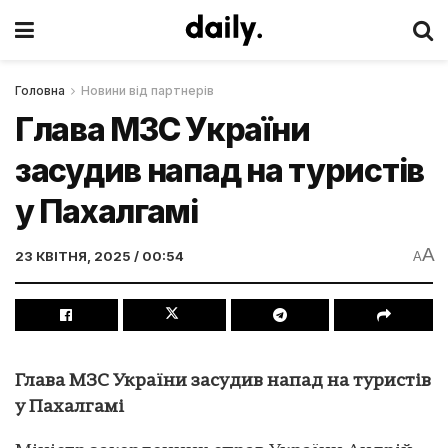
Головна
Новини від партнерів
Глава МЗС України
засудив напад на туристів
у Пахалгамі
A
23 КВІТНЯ, 2025 / 00:54
A
Глава МЗС України засудив напад на туристів
у Пахалгамі