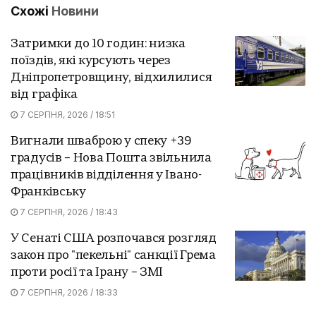
Схожі
Новини
Затримки до 10 годин: низка
поїздів, які курсують через
Дніпропетровщину, відхилилися
від графіка
7 СЕРПНЯ, 2026 / 18:51
Вигнали шваброю у спеку +39
градусів – Нова Пошта звільнила
працівників відділення у Івано-
Франківську
7 СЕРПНЯ, 2026 / 18:43
У Сенаті США розпочався розгляд
закон про "пекельні" санкції Грема
проти росії та Ірану – ЗМІ
7 СЕРПНЯ, 2026 / 18:33