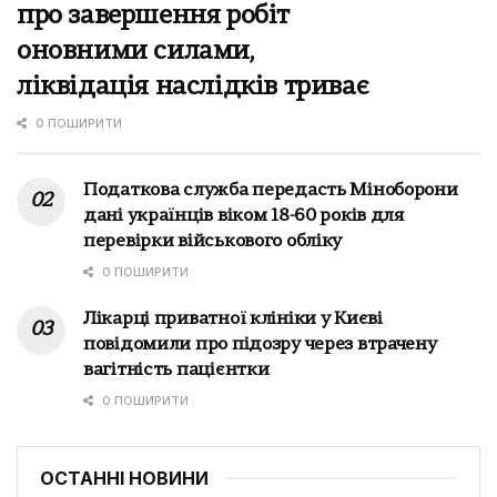
про завершення робіт
оновними силами,
ліквідація наслідків триває
0 ПОШИРИТИ
Податкова служба передасть Міноборони
дані українців віком 18-60 років для
перевірки військового обліку
0 ПОШИРИТИ
Лікарці приватної клініки у Києві
повідомили про підозру через втрачену
вагітність пацієнтки
0 ПОШИРИТИ
ОСТАННІ НОВИНИ