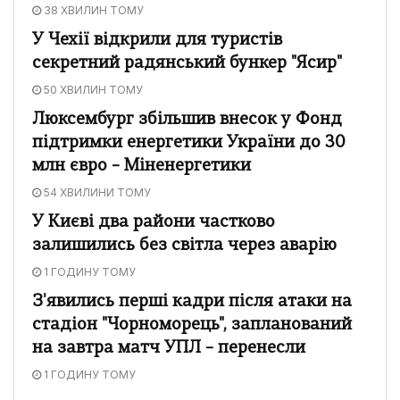
38 ХВИЛИН ТОМУ
У Чехії відкрили для туристів
секретний радянський бункер "Ясир"
50 ХВИЛИН ТОМУ
Люксембург збільшив внесок у Фонд
підтримки енергетики України до 30
млн євро – Міненергетики
54 ХВИЛИНИ ТОМУ
У Києві два райони частково
залишились без світла через аварію
1 ГОДИНУ ТОМУ
З'явились перші кадри після атаки на
стадіон "Чорноморець", запланований
на завтра матч УПЛ – перенесли
1 ГОДИНУ ТОМУ