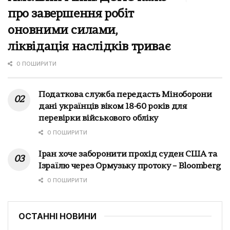
про завершення робіт
оновними силами,
ліквідація наслідків триває
0 ПОШИРИТИ
Податкова служба передасть Міноборони
дані українців віком 18-60 років для
перевірки військового обліку
0 ПОШИРИТИ
Іран хоче заборонити прохід суден США та
Ізраїлю через Ормузьку протоку – Bloomberg
0 ПОШИРИТИ
ОСТАННІ НОВИНИ