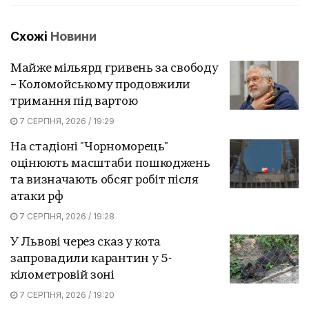
Схожі
Новини
Майже мільярд гривень за свободу
– Коломойському продовжили
тримання під вартою
7 СЕРПНЯ, 2026 / 19:29
На стадіоні "Чорноморець"
оцінюють масштаби пошкоджень
та визначають обсяг робіт після
атаки рф
7 СЕРПНЯ, 2026 / 19:28
У Львові через сказ у кота
запровадили карантин у 5-
кілометровій зоні
7 СЕРПНЯ, 2026 / 19:20