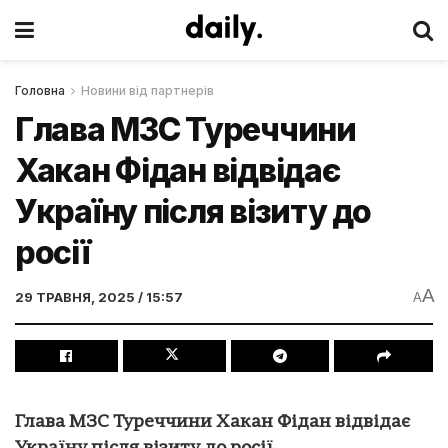
Головна
Новини від партнерів
Глава МЗС Туреччини
Хакан Фідан відвідає
Україну після візиту до
росії
A
29 ТРАВНЯ, 2025 / 15:57
A
Глава МЗС Туреччини Хакан Фідан відвідає