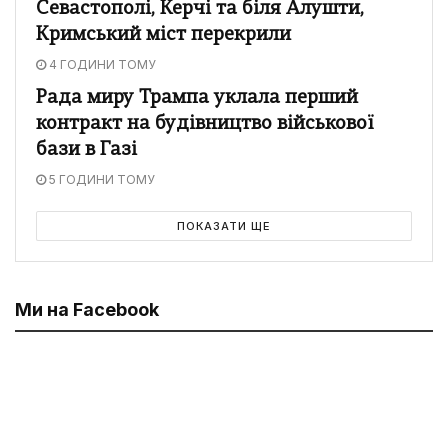
Севастополі, Керчі та біля Алушти,
Кримський міст перекрили
4 ГОДИНИ ТОМУ
Рада миру Трампа уклала перший
контракт на будівництво військової
бази в Газі
5 ГОДИНИ ТОМУ
ПОКАЗАТИ ЩЕ
Ми на Facebook