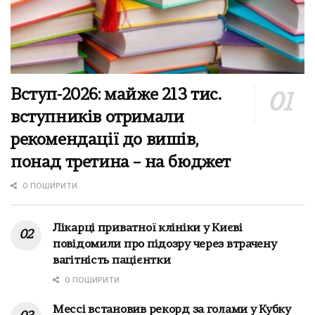
Вступ-2026: майже 213 тис.
вступників отримали
рекомендації до вишів,
понад третина – на бюджет
0 ПОШИРИТИ
Лікарці приватної клініки у Києві
повідомили про підозру через втрачену
вагітність пацієнтки
0 ПОШИРИТИ
Мессі встановив рекорд за голами у Кубку