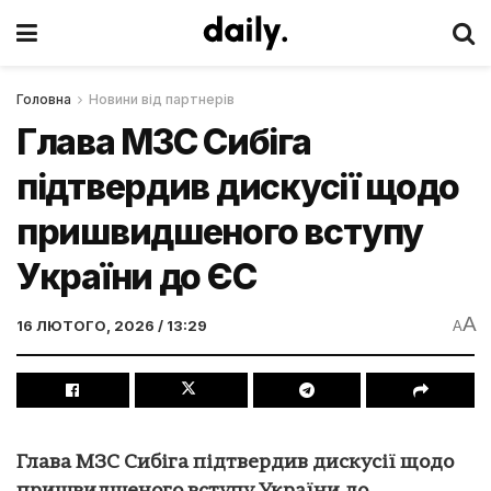
Головна
Новини від партнерів
Глава МЗС Сибіга
підтвердив дискусії щодо
пришвидшеного вступу
України до ЄС
A
16 ЛЮТОГО, 2026 / 13:29
A
Глава МЗС Сибіга підтвердив дискусії щодо