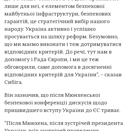
лише для неї, є елементом безпекової
майбутньої інфраструктури, безпекових
гарантій, це стратегічний вибір нашого
народу. Україна активно і успішно
просувається на шляху реформ. Безумовно,
що ми маємо виконати і теж дотримуватися
відповідних критерій. До речі, тут нам в
допомогу і Рада Європи, і ми це теж
обговорили, саме допомога в досягненні
відповідних критерій для України”, – сказав
Сибіга.
Він зазначив, що після Мюнхенської
безпекової конференції дискусія щодо
пришвидшего вступу України до ЄС триває.
“Після Мюнхена, після зустрічей президента