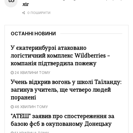
ліг
0 ПОШИРИТИ
ОСТАННІ НОВИНИ
У єкатеринбурзі атаковано
логістичний комплекс Wildberries –
компанія підтвердила пожежу
24 ХВИЛИНИ ТОМУ
Учень відкрив вогонь у школі Таїланду:
загинув учитель, ще четверо людей
поранені
46 ХВИЛИН ТОМУ
"АТЕШ" заявив про спостереження за
базою фсб в окупованому Донецьку