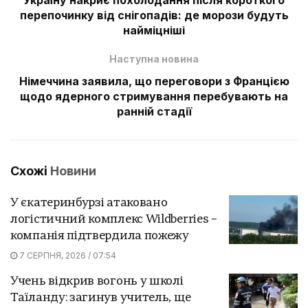
перепочинку від снігопадів: де морози будуть
найміцніші
Наступна новина
Німеччина заявила, що переговори з Францією
щодо ядерного стримування перебувають на
ранній стадії
Схожі
Новини
У єкатеринбурзі атаковано
логістичний комплекс Wildberries –
компанія підтвердила пожежу
7 СЕРПНЯ, 2026 / 07:54
Учень відкрив вогонь у школі
Таїланду: загинув учитель, ще