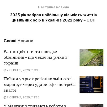
Наступна новина
2025 рік забрав найбільшу кількість життів
цивільних осіб в Україні з 2022 року – ООН
Схожі
Новини
Раннє цвітіння та швидке
обміління – що чекає на річки в
Україні
7 СЕРПНЯ, 2026 / 12:35
Поїзди у трьох регіонах змінюють
маршрут через удари рф – що треба
знати
7 СЕРПНЯ, 2026 / 12:26
У Марганці тривають роботи з