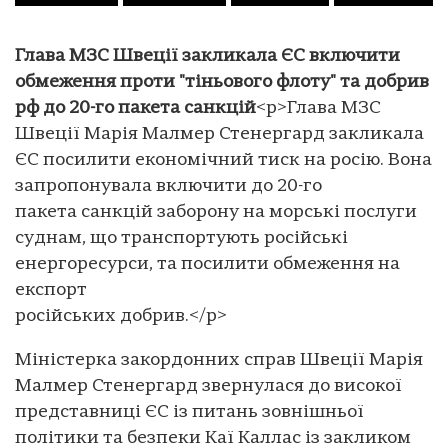
Глава МЗС Швеції закликала ЄС включити
обмеження проти "тіньового флоту" та добрив
рф до 20-го пакета санкцій
<p>Глава МЗС
Швеції Марія Малмер Стенергард закликала
ЄС посилити економічний тиск на росію. Вона
запропонувала включити до 20-го
пакета санкцій заборону на морські послуги
суднам, що транспортують російські
енергоресурси, та посилити обмеження на
експорт
російських добрив.</p>
Міністерка закордонних справ Швеції Марія
Малмер Стенергард звернулася до високої
представниці ЄС із питань зовнішньої
політики та безпеки Каї Каллас із закликом