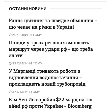
ОСТАННІ НОВИНИ
Раннє цвітіння та швидке обміління –
що чекає на річки в Україні
24 ХВИЛИНИ ТОМУ
Поїзди у трьох регіонах змінюють
маршрут через удари рф – що треба
знати
33 ХВИЛИНИ ТОМУ
У Марганці тривають роботи з
відновлення водопостачання –
прокладають новий трубопровід
37 ХВИЛИН ТОМУ
Кім Чен Ин заробив $22 млрд на тлі
війні рф проти України – Bloomberg