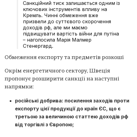
Санкційний тиск залишається одним із
ключових інструментів впливу на
Кремль. Чинні обмеження вже
призвели до суттєвого скорочення
доходів рф, але ми маємо
підвищувати вартість війни для путіна
– наголосила Марія Малмер
Стенергард.
Обмеження експорту та предметів розкоші
Окрім енергетичного сектору, Швеція
пропонує розширити санкції на наступні
напрямки:
російські добрива: посилення заходів проти
експорту цієї продукції до країн ЄС, що є
третьою за величиною статтею доходів рф
від торгівлі з Європою;