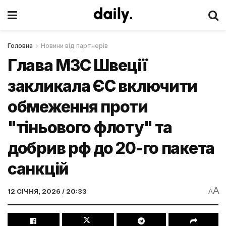
Головна
Новини від партнерів
Глава МЗС Швеції
закликала ЄС включити
обмеження проти
"тіньового флоту" та
добрив рф до 20-го пакета
санкцій
A
12 СІЧНЯ, 2026 / 20:33
A