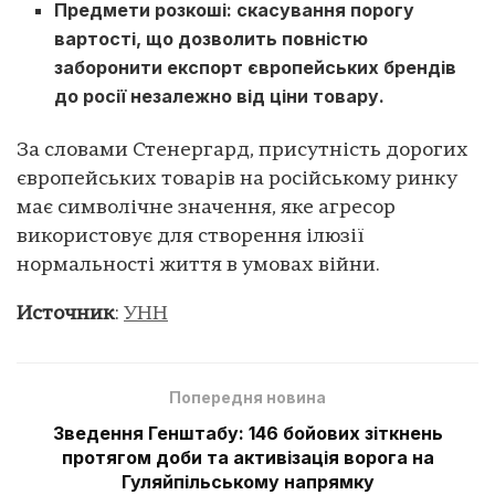
Предмети розкоші: скасування порогу
вартості, що дозволить повністю
заборонити експорт європейських брендів
до росії незалежно від ціни товару.
За словами Стенергард, присутність дорогих
європейських товарів на російському ринку
має символічне значення, яке агресор
використовує для створення ілюзії
нормальності життя в умовах війни.
Источник
:
УНН
Попередня новина
Зведення Генштабу: 146 бойових зіткнень
протягом доби та активізація ворога на
Гуляйпільському напрямку