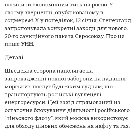
посилити економічний тиск на росію. У
своєму зверненні, опублікованому в
соцмережі X у понеділок, 12 січня, Стенергард
запропонувала конкретні заходи для нового,
20-го санкційного пакета Євросоюзу. Про це
пише
УНН
.
Деталі
Шведська сторона наполягає на
запровадженні повної заборони на надання
морських послуг будь-яким суднам, що
транспортують російські вуглецеві
енергоресурси. Цей захід спрямований на
остаточне блокування діяльності російського
“тіньового флоту”, який москва використовує
для обходу цінових обмежень на нафту та газ.