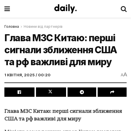
Головна
Новини від партнерів
Глава МЗС Китаю: перші
сигнали зближення США
та рф важливі для миру
A
1 КВІТНЯ, 2025 / 00:20
A
Глава МЗС Китаю: перші сигнали зближення
США та рф важливі для миру