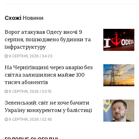
Схожі
Новини
Ворог атакував Одесу вночі 9
серпня, пошкоджено будинки та
інфраструктуру
9 СЕРПНЯ, 2026 / 04:23
На Чернігівщині через аварію без
світла залишилися майже 100
тисяч абонентів
9 СЕРПНЯ, 2026 / 03:15
Зеленський: світ не хоче бачити
Україну конкурентом у балістиці
9 СЕРПНЯ, 2026 / 02:45