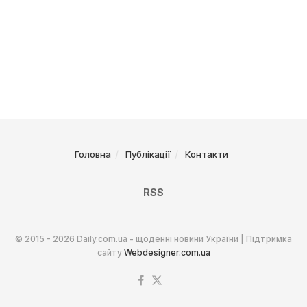
Головна
Публікації
Контакти
RSS
© 2015 - 2026 Daily.com.ua - щоденні новини України | Підтримка
сайту
Webdesigner.com.ua