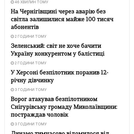
46 ХВИЛИН ТОМУ
На Чернігівщині через аварію без
світла залишилися майже 100 тисяч
абонентів
2 ГОДИНИ ТОМУ
Зеленський: світ не хоче бачити
Україну конкурентом у балістиці
2 ГОДИНИ ТОМУ
У Херсоні безпілотник поранив 12-
річну дівчинку
3 ГОДИНИ ТОМУ
Ворог атакував безпілотником
Снігурівську громаду Миколаївщини:
постраждав чоловік
3 ГОДИНИ ТОМУ