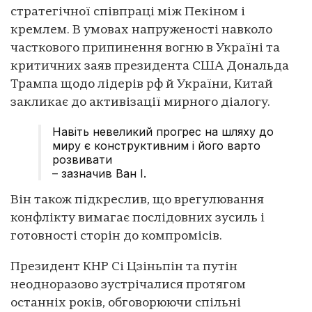
стратегічної співпраці між Пекіном і
кремлем. В умовах напруженості навколо
часткового припинення вогню в Україні та
критичних заяв президента США Дональда
Трампа щодо лідерів рф й України, Китай
закликає до активізації мирного діалогу.
Навіть невеликий прогрес на шляху до
миру є конструктивним і його варто
розвивати
– зазначив Ван І.
Він також підкреслив, що врегулювання
конфлікту вимагає послідовних зусиль і
готовності сторін до компромісів.
Президент КНР Сі Цзіньпін та путін
неодноразово зустрічалися протягом
останніх років, обговорюючи спільні