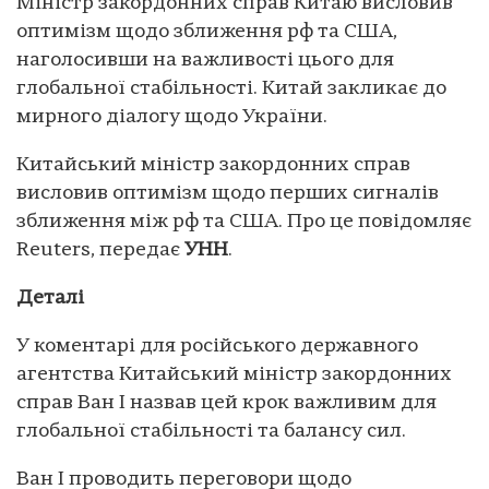
Міністр закордонних справ Китаю висловив
оптимізм щодо зближення рф та США,
наголосивши на важливості цього для
глобальної стабільності. Китай закликає до
мирного діалогу щодо України.
Китайський міністр закордонних справ
висловив оптимізм щодо перших сигналів
зближення між рф та США. Про це повідомляє
Reuters, передає
УНН
.
Деталі
У коментарі для російського державного
агентства Китайський міністр закордонних
справ Ван І назвав цей крок важливим для
глобальної стабільності та балансу сил.
Ван І проводить переговори щодо