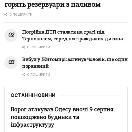
горять резервуари з паливом
0 ПОШИРИТИ
Потрійна ДТП сталася на трасі під
Тернополем, серед постраждалих дитина
0 ПОШИРИТИ
Вибух у Житомирі: загинув чоловік, ще один
поранений
0 ПОШИРИТИ
ОСТАННІ НОВИНИ
Ворог атакував Одесу вночі 9 серпня,
пошкоджено будинки та
інфраструктуру