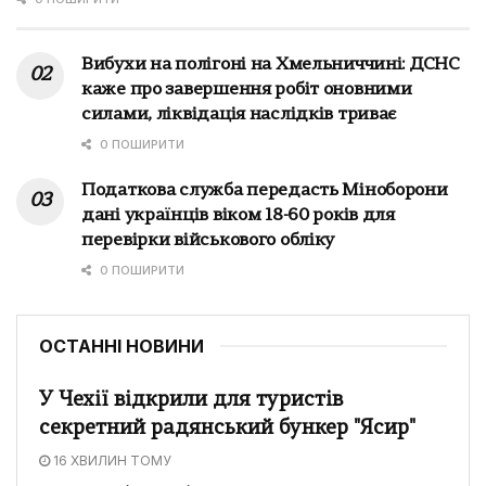
Вибухи на полігоні на Хмельниччині: ДСНС
каже про завершення робіт оновними
силами, ліквідація наслідків триває
0 ПОШИРИТИ
Податкова служба передасть Міноборони
дані українців віком 18-60 років для
перевірки військового обліку
0 ПОШИРИТИ
ОСТАННІ НОВИНИ
У Чехії відкрили для туристів
секретний радянський бункер "Ясир"
16 ХВИЛИН ТОМУ