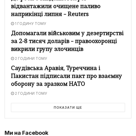
відвантажили очищене паливо
наприкінці липня – Reuters
1 ГОДИНУ ТОМУ
Допомагали військовим у дезертирстві
за 2-8 тисяч доларів – правоохоронці
викрили групу злочинців
2 ГОДИНИ ТОМУ
Саудівська Аравія, Туреччина і
Пакистан підписали пакт про взаємну
оборону за зразком НАТО
2 ГОДИНИ ТОМУ
ПОКАЗАТИ ЩЕ
Ми на Facebook