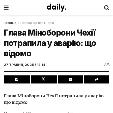
Головна
Новини від партнерів
Глава Міноборони Чехії
потрапила у аварію: що
відомо
A
27 ТРАВНЯ, 2025 / 18:14
A
Глава Міноборони Чехії потрапила у аварію:
що відомо