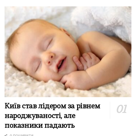
Київ став лідером за рівнем
народжуваності, але
показники падають
0 ПОШИРИТИ