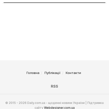
Головна
Публікації
Контакти
RSS
© 2015 - 2026 Daily.com.ua - щоденні новини України | Підтримка
сайту
Webdesigner.com.ua