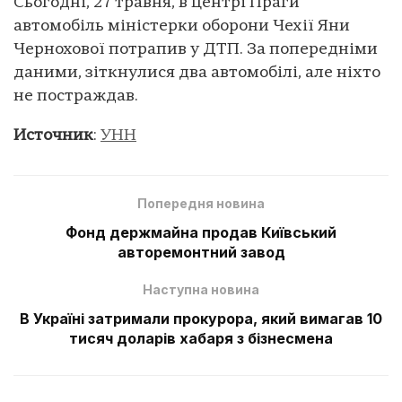
Сьогодні, 27 травня, в центрі Праги
автомобіль міністерки оборони Чехії Яни
Чернохової потрапив у ДТП. За попередніми
даними, зіткнулися два автомобілі, але ніхто
не постраждав.
Источник
:
УНН
Попередня новина
Фонд держмайна продав Київський
авторемонтний завод
Наступна новина
В Україні затримали прокурора, який вимагав 10
тисяч доларів хабаря з бізнесмена