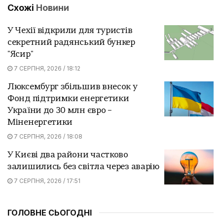
Схожі
Новини
У Чехії відкрили для туристів
секретний радянський бункер
"Ясир"
7 СЕРПНЯ, 2026 / 18:12
Люксембург збільшив внесок у
Фонд підтримки енергетики
України до 30 млн євро –
Міненергетики
7 СЕРПНЯ, 2026 / 18:08
У Києві два райони частково
залишились без світла через аварію
7 СЕРПНЯ, 2026 / 17:51
ГОЛОВНЕ СЬОГОДНІ