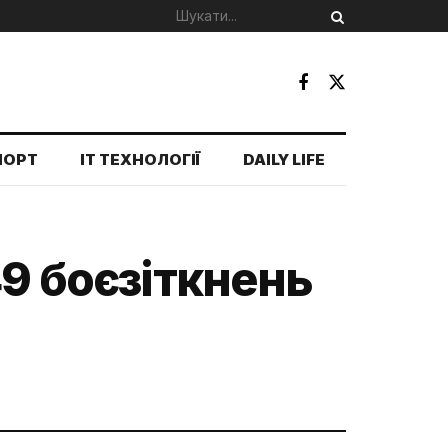
ПОРТ
IT ТЕХНОЛОГІЇ
DAILY LIFE
49 боєзіткнень