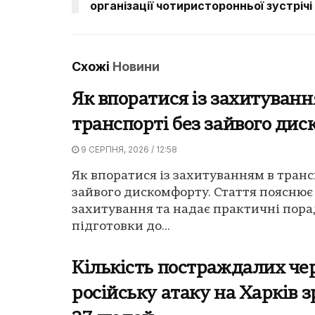
організації чотиристоронньої зустрічі
Схожі
Новини
Як впоратися із захитуванн
транспорті без зайвого ди
9 СЕРПНЯ, 2026 / 12:58
Як впоратися із захитуванням в транс
зайвого дискомфорту. Стаття поясню
захитування та надає практичні пора
підготовки до...
Кількість постраждалих че
російську атаку на Харків з