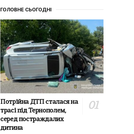
ГОЛОВНЕ СЬОГОДНІ
Потрійна ДТП сталася на
трасі під Тернополем,
серед постраждалих
дитина