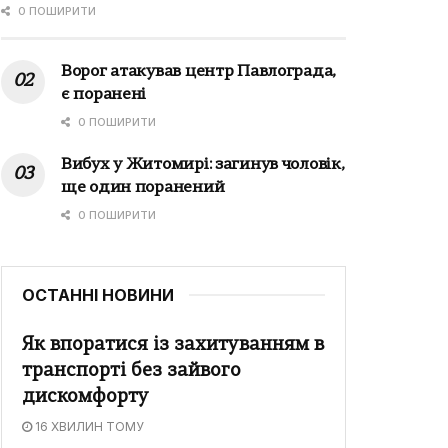
0 ПОШИРИТИ
Ворог атакував центр Павлограда,
є поранені
0 ПОШИРИТИ
Вибух у Житомирі: загинув чоловік,
ще один поранений
0 ПОШИРИТИ
ОСТАННІ НОВИНИ
Як впоратися із захитуванням в
транспорті без зайвого
дискомфорту
16 ХВИЛИН ТОМУ