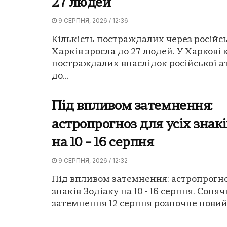
27 людей
9 СЕРПНЯ, 2026 / 12:36
Кількість постраждалих через російсь
Харків зросла до 27 людей. У Харкові 
постраждалих внаслідок російської а
до...
Під впливом затемнення:
астропрогноз для усіх знакі
на 10 – 16 серпня
9 СЕРПНЯ, 2026 / 12:32
Під впливом затемнення: астропрогно
знаків Зодіаку на 10 - 16 серпня. Соня
затемнення 12 серпня розпочне новий 