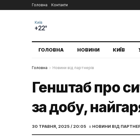
Головна
Контакти
Київ
+22°
ГОЛОВНА
НОВИНИ
КИЇВ
Головна
Новини від партнерів
Генштаб про си
за добу, найга
30 ТРАВНЯ, 2025 / 20:05
в
НОВИНИ ВІД ПАРТНЕР