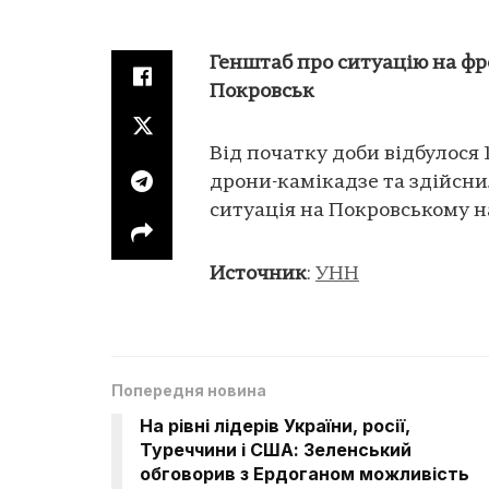
Генштаб про ситуацію на фро
Покровськ
Від початку доби відбулося 
дрони-камікадзе та здійсни
ситуація на Покровському 
Источник
:
УНН
Попередня новина
На рівні лідерів України, росії,
Туреччини і США: Зеленський
обговорив з Ердоганом можливість