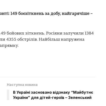
нті: 149 боєзіткнень за добу, найгарячіше –
149 бойових зіткнень. Росіяни залучили 1384
ли 4355 обстрілів. Найбільш напружена
напрямку.
Наступна новина
В Україні засновано відзнаку “Майбутнє
України” для дітей-героїв – Зеленський