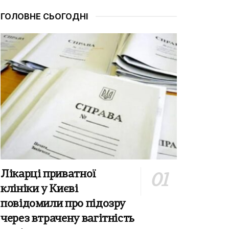
ГОЛОВНЕ СЬОГОДНІ
Лікарці приватної
клініки у Києві
повідомили про підозру
через втрачену вагітність