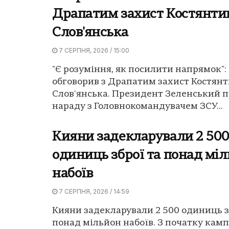
Драпатим захист Костянтин
Слов'янська
7 СЕРПНЯ, 2026 / 15:00
"Є розуміння, як посилити напрямок"
обговорив з Драпатим захист Костянт
Слов'янська. Президент Зеленський п
нараду з Головнокомандувачем ЗСУ...
Кияни задекларували 2 50
одиниць зброї та понад мі
набоїв
7 СЕРПНЯ, 2026 / 14:59
Кияни задекларували 2 500 одиниць з
понад мільйон набоїв. З початку камп