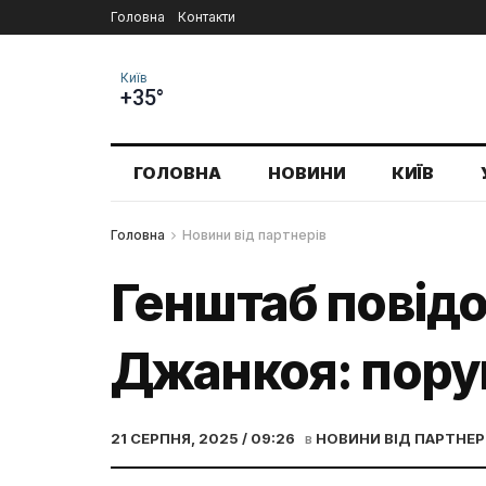
Головна
Контакти
Київ
+35°
ГОЛОВНА
НОВИНИ
КИЇВ
Головна
Новини від партнерів
Генштаб повідо
Джанкоя: поруш
21 СЕРПНЯ, 2025 / 09:26
в
НОВИНИ ВІД ПАРТНЕР