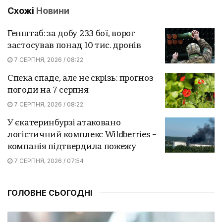
Схожі
Новини
Генштаб: за добу 233 бої, ворог
застосував понад 10 тис. дронів
7 СЕРПНЯ, 2026 / 08:22
Спека спаде, але не скрізь: прогноз
погоди на 7 серпня
7 СЕРПНЯ, 2026 / 08:22
У єкатеринбурзі атаковано
логістичний комплекс Wildberries –
компанія підтвердила пожежу
7 СЕРПНЯ, 2026 / 07:54
ГОЛОВНЕ СЬОГОДНІ