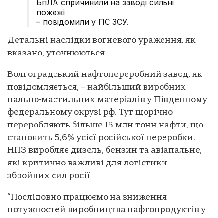
БпЛА спричинили на заводі сильні
пожежі
– повідомили у ПС ЗСУ.
Детальні наслідки вогневого ураження, як
вказано, уточнюються.
Волгоградський нафтопереробний завод, як
повідомляється, – найбільший виробник
пально-мастильних матеріалів у Південному
федеральному окрузі рф. Тут щорічно
переробляють більше 15 млн тонн нафти, що
становить 5,6% усієї російської переробки.
НПЗ виробляє дизель, бензин та авіапальне,
які критично важливі для логістики
збройних сил росії.
“Послідовно працюємо на зниження
потужностей виробництва нафтопродуктів у