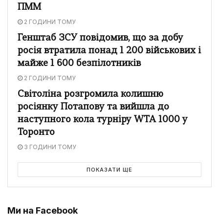
ПММ
2 ГОДИНИ ТОМУ
Генштаб ЗСУ повідомив, що за добу
росія втратила понад 1 200 військових і
майже 1 600 безпілотників
2 ГОДИНИ ТОМУ
Світоліна розгромила колишню
росіянку Потапову та вийшла до
наступного кола турніру WTA 1000 у
Торонто
3 ГОДИНИ ТОМУ
ПОКАЗАТИ ЩЕ
Ми на Facebook