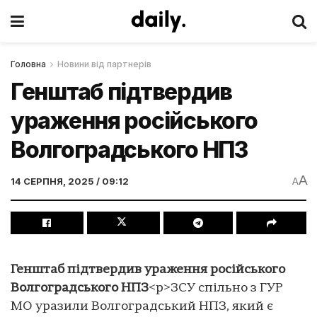
Головна
Новини від партнерів
Генштаб підтвердив
ураження російського
Волгоградського НПЗ
A
14 СЕРПНЯ, 2025 / 09:12
A
Генштаб підтвердив ураження російського
Волгоградського НПЗ
<p>ЗСУ спільно з ГУР
МО уразили Волгоградський НПЗ, який є