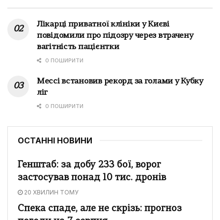
Лікарці приватної клініки у Києві
повідомили про підозру через втрачену
вагітність пацієнтки
0 ПОШИРИТИ
Мессі встановив рекорд за голами у Кубку
ліг
0 ПОШИРИТИ
ОСТАННІ НОВИНИ
Генштаб: за добу 233 бої, ворог
застосував понад 10 тис. дронів
20 ХВИЛИН ТОМУ
Спека спаде, але не скрізь: прогноз