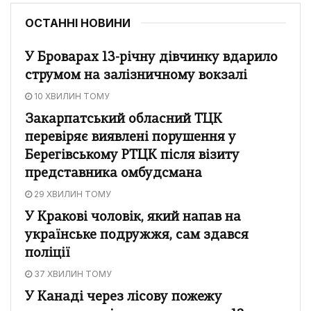
ОСТАННІ НОВИНИ
У Броварах 13-річну дівчинку вдарило
струмом на залізничному вокзалі
10 ХВИЛИН ТОМУ
Закарпатський обласний ТЦК
перевіряє виявлені порушення у
Берегівському РТЦК після візиту
представника омбудсмана
29 ХВИЛИН ТОМУ
У Кракові чоловік, який напав на
українське подружжя, сам здався
поліції
37 ХВИЛИН ТОМУ
У Канаді через лісову пожежу