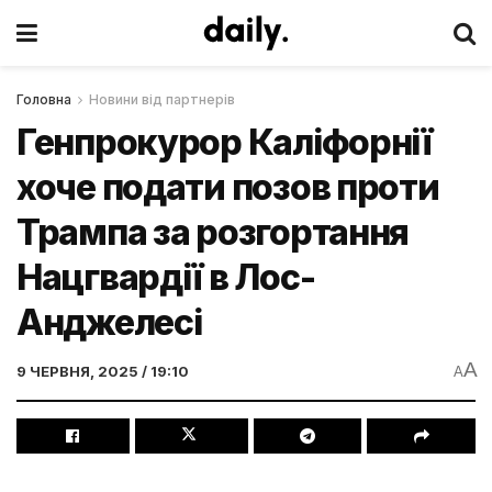
Головна
Новини від партнерів
Генпрокурор Каліфорнії
хоче подати позов проти
Трампа за розгортання
Нацгвардії в Лос-
Анджелесі
A
9 ЧЕРВНЯ, 2025 / 19:10
A