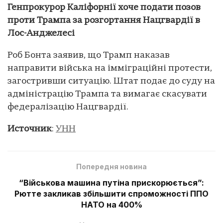
Генпрокурор Каліфорнії хоче подати позов
проти Трампа за розгортання Нацгвардії в
Лос-Анджелесі
Роб Бонта заявив, що Трамп наказав
направити війська на імміграційні протести,
загостривши ситуацію. Штат подає до суду на
адміністрацію Трампа та вимагає скасувати
федералізацію Нацгвардії.
Источник
:
УНН
Попередня новина
“Військова машина путіна прискорюється”:
Рютте закликав збільшити спроможності ППО
НАТО на 400%