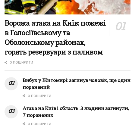
Ворожа атака на Київ: пожежі
в Голосіївському та
Оболонському районах,
горять резервуари з паливом
0 ПОШИРИТИ
Вибух у Житомирі: загинув чоловік, ще один
поранений
0 ПОШИРИТИ
Атака на Київ і область: 3 людини загинули,
7 поранених
0 ПОШИРИТИ