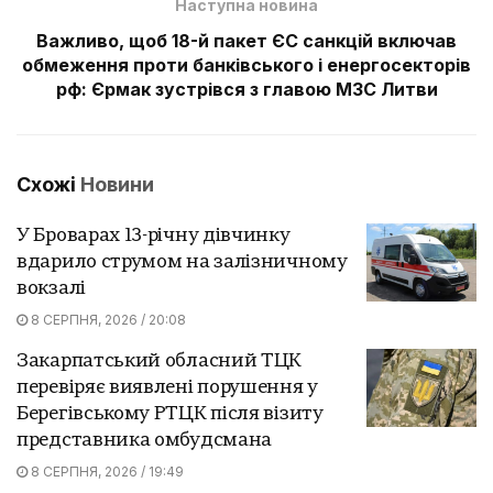
Наступна новина
Важливо, щоб 18-й пакет ЄС санкцій включав
обмеження проти банківського і енергосекторів
рф: Єрмак зустрівся з главою МЗС Литви
Схожі
Новини
У Броварах 13-річну дівчинку
вдарило струмом на залізничному
вокзалі
8 СЕРПНЯ, 2026 / 20:08
Закарпатський обласний ТЦК
перевіряє виявлені порушення у
Берегівському РТЦК після візиту
представника омбудсмана
8 СЕРПНЯ, 2026 / 19:49