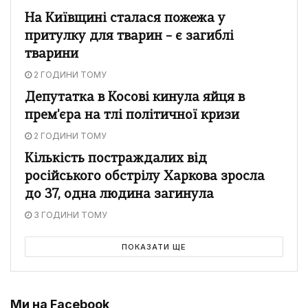
На Київщині сталася пожежа у
притулку для тварин – є загиблі
тварини
2 ГОДИНИ ТОМУ
Депутатка в Косові кинула яйця в
прем'єра на тлі політичної кризи
2 ГОДИНИ ТОМУ
Кількість постраждалих від
російського обстрілу Харкова зросла
до 37, одна людина загинула
3 ГОДИНИ ТОМУ
ПОКАЗАТИ ЩЕ
Ми на Facebook