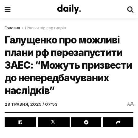
Головна
Новини від партнерів
Галущенко про можливі
плани рф перезапустити
ЗАЕС: “Можуть призвести
до непередбачуваних
наслідків”
A
28 ТРАВНЯ, 2025 / 07:53
A