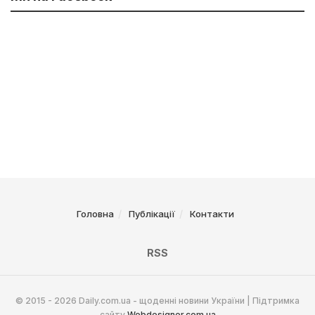
Головна
Публікації
Контакти
RSS
© 2015 - 2026 Daily.com.ua - щоденні новини України | Підтримка
сайту
Webdesigner.com.ua