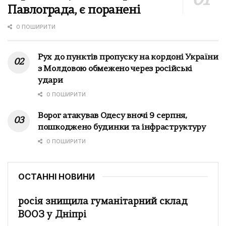
Павлограда, є поранені
0 ПОШИРИТИ
Рух до пунктів пропуску на кордоні України
з Молдовою обмежено через російські
удари
0 ПОШИРИТИ
Ворог атакував Одесу вночі 9 серпня,
пошкоджено будинки та інфраструктуру
0 ПОШИРИТИ
ОСТАННІ НОВИНИ
росія знищила гуманітарний склад
ВООЗ у Дніпрі