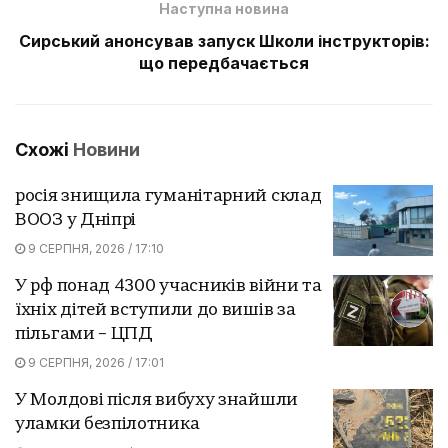
Наступна новина
Сирський анонсував запуск Школи інструкторів:
що передбачається
Схожі
Новини
росія знищила гуманітарний склад
ВООЗ у Дніпрі
9 СЕРПНЯ, 2026 / 17:10
У рф понад 4300 учасників війни та
їхніх дітей вступили до вишів за
пільгами – ЦПД
9 СЕРПНЯ, 2026 / 17:01
У Молдові після вибуху знайшли
уламки безпілотника