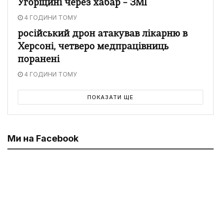
Угорщині через хабар – ЗМІ
4 ГОДИНИ ТОМУ
російський дрон атакував лікарню в
Херсоні, четверо медпрацівниць
поранені
4 ГОДИНИ ТОМУ
ПОКАЗАТИ ЩЕ
Ми на Facebook