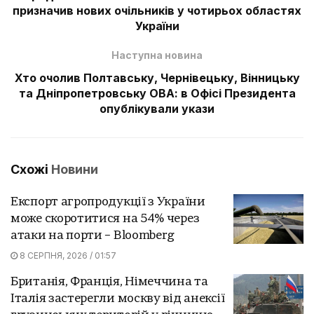
призначив нових очільників у чотирьох областях
України
Наступна новина
Хто очолив Полтавську, Чернівецьку, Вінницьку
та Дніпропетровську ОВА: в Офісі Президента
опублікували укази
Схожі
Новини
Експорт агропродукції з України
може скоротитися на 54% через
атаки на порти – Bloomberg
8 СЕРПНЯ, 2026 / 01:57
Британія, Франція, Німеччина та
Італія застерегли москву від анексії