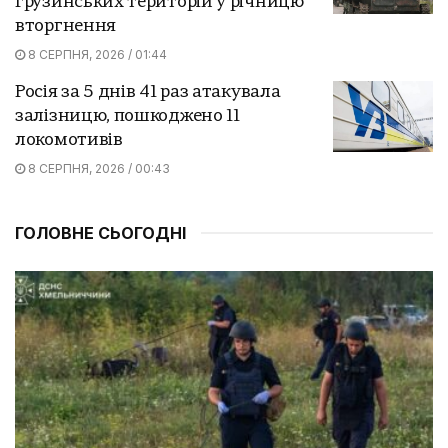
грузинських територій у річницю
вторгнення
8 СЕРПНЯ, 2026 / 01:44
Росія за 5 днів 41 раз атакувала
залізницю, пошкоджено 11
локомотивів
8 СЕРПНЯ, 2026 / 00:43
ГОЛОВНЕ СЬОГОДНІ