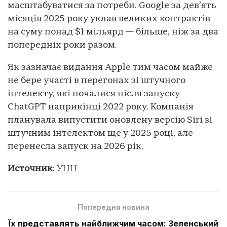
масштабуватися за потреби. Google за дев’ять
місяців 2025 року уклав великих контрактів
на суму понад $1 мільярд — більше, ніж за два
попередніх роки разом.
Як зазначає видання Apple тим часом майже
не бере участі в перегонах зі штучного
інтелекту, які почалися після запуску
ChatGPT наприкінці 2022 року. Компанія
планувала випустити оновлену версію Siri зі
штучним інтелектом ще у 2025 році, але
перенесла запуск на 2026 рік.
Источник
:
УНН
Попередня новина
Їх представлять найближчим часом: Зеленський