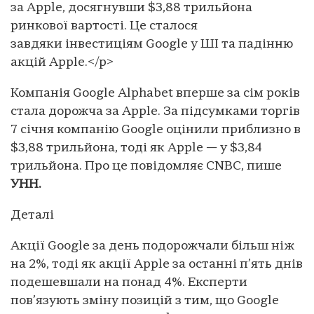
за Apple, досягнувши $3,88 трильйона
ринкової вартості. Це сталося
завдяки інвестиціям Google у ШІ та падінню
акцій Apple.</p>
Компанія Google Alphabet вперше за сім років
стала дорожча за Apple. За підсумками торгів
7 січня компанію Google оцінили приблизно в
$3,88 трильйона, тоді як Apple — у $3,84
трильйона. Про це повідомляє CNBC, пише
УНН.
Деталі
Акції Google за день подорожчали більш ніж
на 2%, тоді як акції Apple за останні п’ять днів
подешевшали на понад 4%. Експерти
пов’язують зміну позицій з тим, що Google