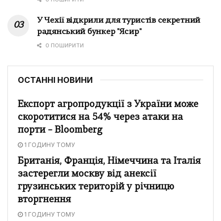
У Чехії відкрили для туристів секретний
радянський бункер "Ясир"
0 ПОШИРИТИ
ОСТАННІ НОВИНИ
Експорт агропродукції з України може
скоротитися на 54% через атаки на
порти – Bloomberg
1 ГОДИНУ ТОМУ
Британія, Франція, Німеччина та Італія
застерегли москву від анексії
грузинських територій у річницю
вторгнення
1 ГОДИНУ ТОМУ