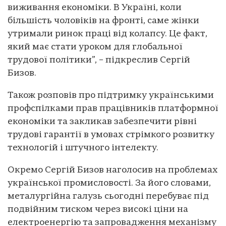
виживання економіки. В Україні, коли
більшість чоловіків на фронті, саме жінки
утримали ринок праці від колапсу. Це факт,
який має стати уроком для глобальної
трудової політики”, – підкреслив Сергій
Бизов.
Також розповів про підтримку українськими
профспілками прав працівників платформної
економіки та закликав забезпечити рівні
трудові гарантії в умовах стрімкого розвитку
технологій і штучного інтелекту.
Окремо Сергій Бизов наголосив на проблемах
української промисловості. За його словами,
металургійна галузь сьогодні перебуває під
подвійним тиском через високі ціни на
електроенергію та запровадження механізму