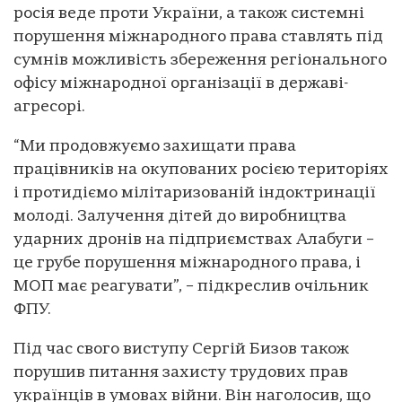
росія веде проти України, а також системні
порушення міжнародного права ставлять під
сумнів можливість збереження регіонального
офісу міжнародної організації в державі-
агресорі.
“Ми продовжуємо захищати права
працівників на окупованих росією територіях
і протидіємо мілітаризованій індоктринації
молоді. Залучення дітей до виробництва
ударних дронів на підприємствах Алабуги –
це грубе порушення міжнародного права, і
МОП має реагувати”, – підкреслив очільник
ФПУ.
Під час свого виступу Сергій Бизов також
порушив питання захисту трудових прав
українців в умовах війни. Він наголосив, що