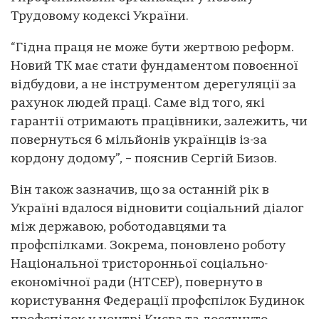
Трудовому кодексі України.
“Гідна праця не може бути жертвою реформ.
Новий ТК має стати фундаментом повоєнної
відбудови, а не інструментом дерегуляції за
рахунок людей праці. Саме від того, які
гарантії отримають працівники, залежить, чи
повернуться 6 мільйонів українців із-за
кордону додому”, – пояснив Сергій Бизов.
Він також зазначив, що за останній рік в
Україні вдалося відновити соціальний діалог
між державою, роботодавцями та
профспілками. Зокрема, поновлено роботу
Національної тристоронньої соціально-
економічної ради (НТСЕР), повернуто в
користування Федерації профспілок Будинок