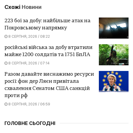
Схожі
Новини
223 бої за добу: найбільше атак на
Покровському напрямку
8 СЕРПНЯ, 2026 / 08:22
російські війська за добу втратили
майже 1200 солдатів та 1751 БпЛА
8 СЕРПНЯ, 2026 / 07:14
Разом давайте виснажимо ресурси
росії: фон дер Ляєн привітала
схвалення Сенатом США санкцій
проти рф
8 СЕРПНЯ, 2026 / 06:59
ГОЛОВНЕ СЬОГОДНІ