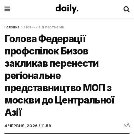
Головна
Новини від партнерів
Голова Федерації
профспілок Бизов
закликав перенести
регіональне
представництво МОП з
москви до Центральної
Азії
A
4 ЧЕРВНЯ, 2026 / 11:59
A