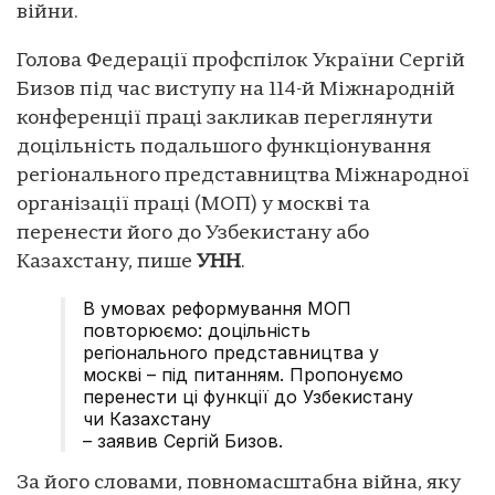
війни.
Голова Федерації профспілок України Сергій
Бизов під час виступу на 114-й Міжнародній
конференції праці закликав переглянути
доцільність подальшого функціонування
регіонального представництва Міжнародної
організації праці (МОП) у москві та
перенести його до Узбекистану або
Казахстану, пише
УНН
.
В умовах реформування МОП
повторюємо: доцільність
регіонального представництва у
москві – під питанням. Пропонуємо
перенести ці функції до Узбекистану
чи Казахстану
– заявив Сергій Бизов.
За його словами, повномасштабна війна, яку