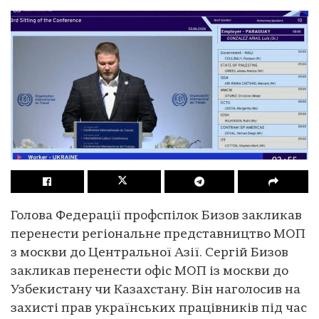
Голова Федерації профспілок Бизов закликав
перенести регіональне представництво МОП
з москви до Центральної Азії. Сергій Бизов
закликав перенести офіс МОП із москви до
Узбекистану чи Казахстану. Він наголосив на
захисті прав українських працівників під час