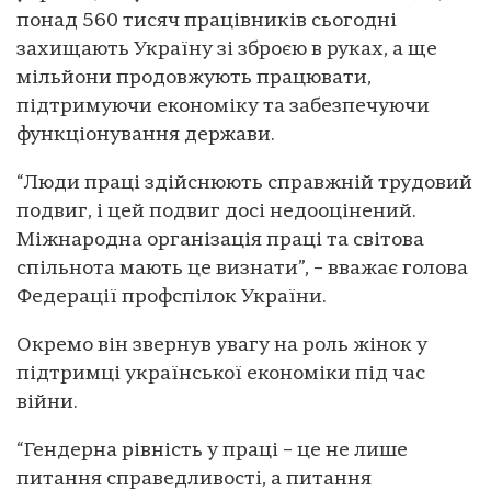
понад 560 тисяч працівників сьогодні
захищають Україну зі зброєю в руках, а ще
мільйони продовжують працювати,
підтримуючи економіку та забезпечуючи
функціонування держави.
“Люди праці здійснюють справжній трудовий
подвиг, і цей подвиг досі недооцінений.
Міжнародна організація праці та світова
спільнота мають це визнати”, – вважає голова
Федерації профспілок України.
Окремо він звернув увагу на роль жінок у
підтримці української економіки під час
війни.
“Гендерна рівність у праці – це не лише
питання справедливості, а питання