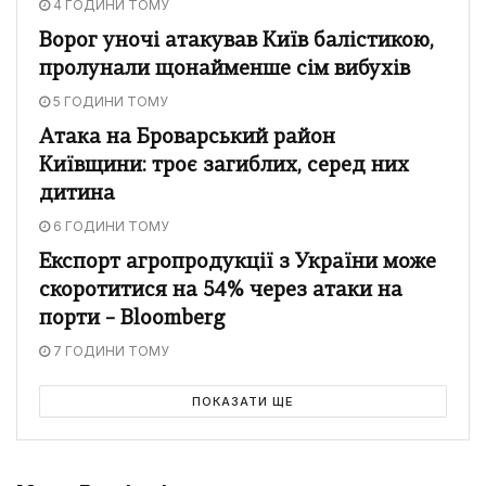
4 ГОДИНИ ТОМУ
Ворог уночі атакував Київ балістикою,
пролунали щонайменше сім вибухів
5 ГОДИНИ ТОМУ
Атака на Броварський район
Київщини: троє загиблих, серед них
дитина
6 ГОДИНИ ТОМУ
Експорт агропродукції з України може
скоротитися на 54% через атаки на
порти – Bloomberg
7 ГОДИНИ ТОМУ
ПОКАЗАТИ ЩЕ