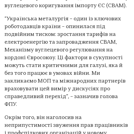
вуглецевого коригування імпорту ЄС (CBAM).
“Українська металургія – один із ключових
роботодавців країни – опинилася під
подвійним тиском: зростання тарифів на
електроенергію та запровадження CBAM,
Механізму вуглецевого регулювання на
кордоні Євросоюзу. Ці фактори в сукупності
можуть стати критичними для галузі, яка й
без того працює в умовах війни. Ми
закликаємо МОП та міжнародних партнерів
враховувати цей вимір у дискусіях про
справедливий перехід”, – зазначив голова
ФПУ.
Окрім того, він наголосив на
неприпустимості звуження прав працівників
і профспілкових організацій у новому