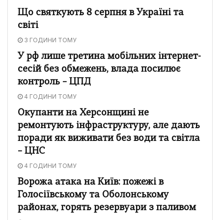
Що святкують 8 серпня в Україні та
світі
3 ГОДИНИ ТОМУ
У рф лише третина мобільних інтернет-
сесій без обмежень, влада посилює
контроль – ЦПД
4 ГОДИНИ ТОМУ
Окупанти на Херсонщині не
ремонтують інфраструктуру, але дають
поради як виживати без води та світла
– ЦНС
4 ГОДИНИ ТОМУ
Ворожа атака на Київ: пожежі в
Голосіївському та Оболонському
районах, горять резервуари з паливом