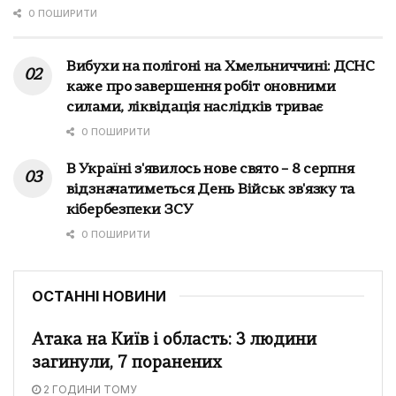
0 ПОШИРИТИ
Вибухи на полігоні на Хмельниччині: ДСНС
каже про завершення робіт оновними
силами, ліквідація наслідків триває
0 ПОШИРИТИ
В Україні з'явилось нове свято – 8 серпня
відзначатиметься День Військ зв'язку та
кібербезпеки ЗСУ
0 ПОШИРИТИ
ОСТАННІ НОВИНИ
Атака на Київ і область: 3 людини
загинули, 7 поранених
2 ГОДИНИ ТОМУ