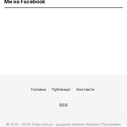
Ми на Facebook
Головна
Публікації
Контакти
RSS
© 2015 - 2026 Daily.com.ua - щоденні новини України | Підтримка