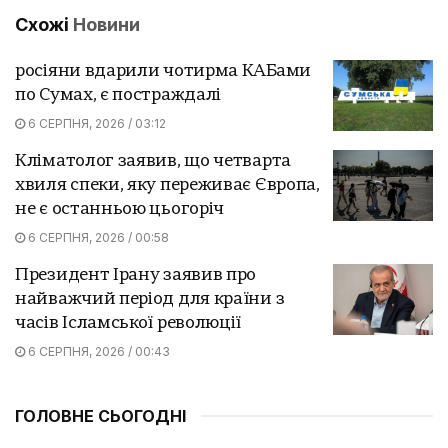
Схожі
Новини
росіяни вдарили чотирма КАБами
по Сумах, є постраждалі
6 СЕРПНЯ, 2026 / 03:12
Кліматолог заявив, що четварта
хвиля спеки, яку переживає Європа,
не є останньою цьогоріч
6 СЕРПНЯ, 2026 / 00:58
Президент Ірану заявив про
найважчий період для країни з
часів Ісламської революції
6 СЕРПНЯ, 2026 / 00:43
ГОЛОВНЕ СЬОГОДНІ