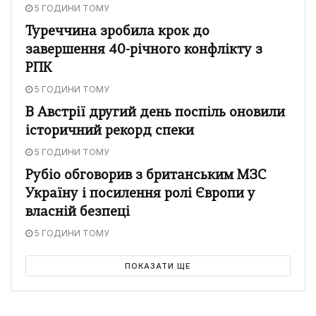
5 ГОДИНИ ТОМУ
Туреччина зробила крок до
завершення 40-річного конфлікту з
РПК
5 ГОДИНИ ТОМУ
В Австрії другий день поспіль оновили
історичний рекорд спеки
5 ГОДИНИ ТОМУ
Рубіо обговорив з британським МЗС
Україну і посилення ролі Європи у
власній безпеці
5 ГОДИНИ ТОМУ
ПОКАЗАТИ ЩЕ