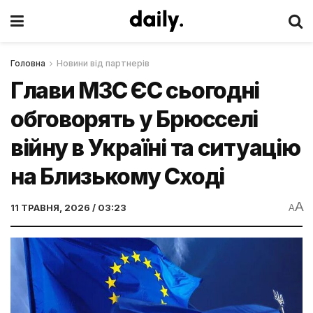
Головна
Новини від партнерів
Глави МЗС ЄС сьогодні
обговорять у Брюсселі
війну в Україні та ситуацію
на Близькому Сході
A
11 ТРАВНЯ, 2026 / 03:23
A