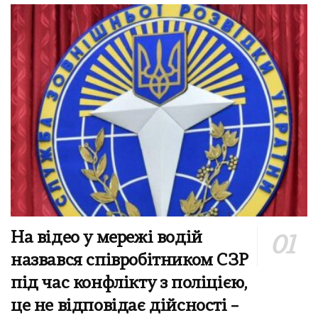
На відео у мережі водій
назвався співробітником СЗР
під час конфлікту з поліцією,
це не відповідає дійсності –