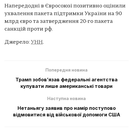
Напередодні в Євросоюзі позитивно оцінили
ухвалення пакета підтримки України на 90
млрд євро та затвердження 20-го пакета
санкцій проти рф.
Джерело:
УНН
.
Попередня новина
Трамп зобов’язав федеральні агентства
купувати лише американські товари
Наступна новина
Нетаньягу заявив про намір поступово
відмовитися від військової допомоги США