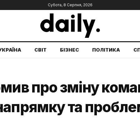
Субота, 8 Серпня, 2026
УКРАЇНА
СВІТ
БІЗНЕС
ПОЛІТИКА
С
мив про зміну кома
напрямку та пробле