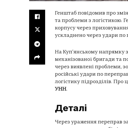
Генштаб повідомив про змі
та проблеми з логістикою. Г
корпусу через приховування
ускладнено через удари по 
На Куп’янському напрямку 
механізованої бригади та п
через виявлені проблеми, з
російські удари по перепра
логістику підрозділів. Про
УНН
.
Деталі
Через ураження переправ за