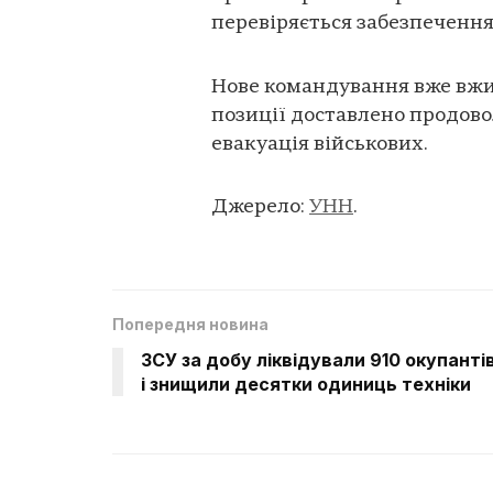
перевіряється забезпечення 
Нове командування вже вжива
позиції доставлено продово
евакуація військових.
Джерело:
УНН
.
Попередня новина
ЗСУ за добу ліквідували 910 окупанті
і знищили десятки одиниць техніки