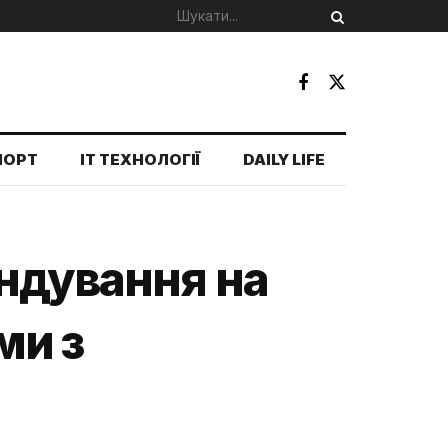
ПОРТ
IT ТЕХНОЛОГІЇ
DAILY LIFE
ндування на
ми з