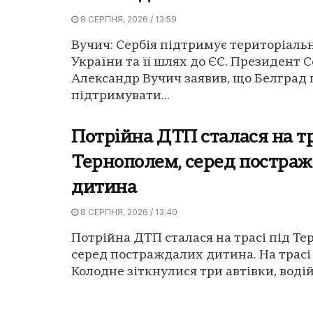
8 СЕРПНЯ, 2026 / 13:59
Вучич: Сербія підтримує територіальн
України та її шлях до ЄС. Президент С
Александр Вучич заявив, що Белград
підтримувати...
Потрійна ДТП сталася на тр
Тернополем, серед постра
дитина
8 СЕРПНЯ, 2026 / 13:40
Потрійна ДТП сталася на трасі під Те
серед постраждалих дитина. На трасі 
Колодне зіткнулися три автівки, водій 