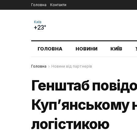
Головна
Контакти
Київ
+23°
ГОЛОВНА
НОВИНИ
КИЇВ
Головна
Новини від партнерів
Генштаб повідо
Куп’янському 
логістикою