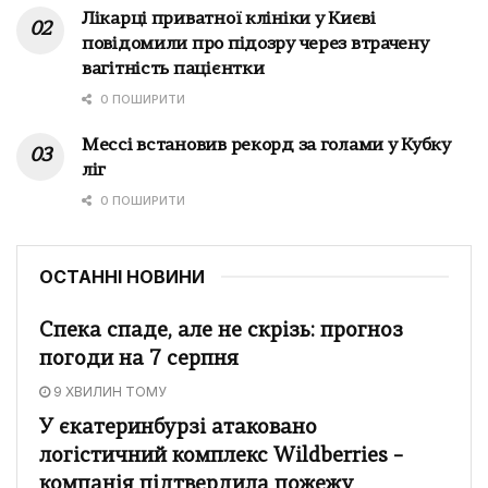
Лікарці приватної клініки у Києві
повідомили про підозру через втрачену
вагітність пацієнтки
0 ПОШИРИТИ
Мессі встановив рекорд за голами у Кубку
ліг
0 ПОШИРИТИ
ОСТАННІ НОВИНИ
Спека спаде, але не скрізь: прогноз
погоди на 7 серпня
9 ХВИЛИН ТОМУ
У єкатеринбурзі атаковано
логістичний комплекс Wildberries –
компанія підтвердила пожежу