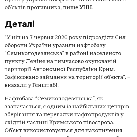
об’єктів противника, пише
УНН
.
Деталі
“У ніч на 7 червня 2026 року підрозділи Сил
оборони України уразили нафтобазу
“Семиколодезянська” в районі населеного
пункту Леніне на тимчасово окупованій
території Автономної Республіки Крим.
Зафіксовано займання на території об’єкта”, –
вказали у Генштабі.
Нафтобаза “Семиколодезянська”, як
зазначається, є одним із найбільших центрів
зберігання та перевалки нафтопродуктів у
східній частині Кримського півострова.
Об’єкт використовується для накопичення