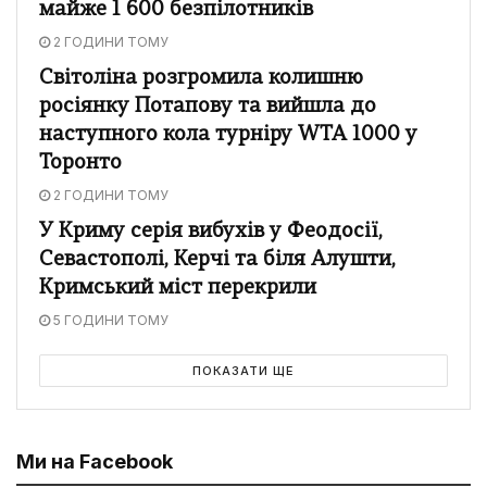
майже 1 600 безпілотників
2 ГОДИНИ ТОМУ
Світоліна розгромила колишню
росіянку Потапову та вийшла до
наступного кола турніру WTA 1000 у
Торонто
2 ГОДИНИ ТОМУ
У Криму серія вибухів у Феодосії,
Севастополі, Керчі та біля Алушти,
Кримський міст перекрили
5 ГОДИНИ ТОМУ
ПОКАЗАТИ ЩЕ
Ми на Facebook