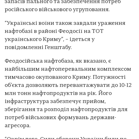
запасів пального та забезпечення потреб
російського військового угруповання.
“Українські воїни також завдали ураження
нафтобазі в районі Феодосії на ТОТ
українського Криму”, – ідеться у
повідомленні Генштабу.
Феодосійська нафтобаза, як вказано, є
найбільшим нафтоперевальним комплексом
тимчасово окупованого Криму. Потужності
об’єкта дозволяють перевантажувати до 10-12
млн тонн нафтопродуктів на рік. Його
інфраструктура забезпечує прийом,
зберігання та розподіл нафтопродуктів для
потреб військових формувань держави-
агресора.