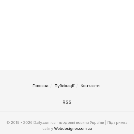
Головна
Публікації
Контакти
RSS
© 2015 - 2026 Daily.com.ua - щоденні новини України | Підтримка
сайту
Webdesigner.com.ua