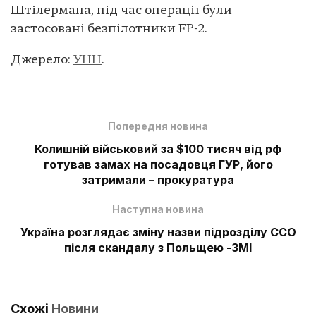
Штілермана, під час операції були
застосовані безпілотники FP-2.
Джерело:
УНН
.
Попередня новина
Колишній військовий за $100 тисяч від рф
готував замах на посадовця ГУР, його
затримали – прокуратура
Наступна новина
Україна розглядає зміну назви підрозділу ССО
після скандалу з Польщею -ЗМІ
Схожі
Новини