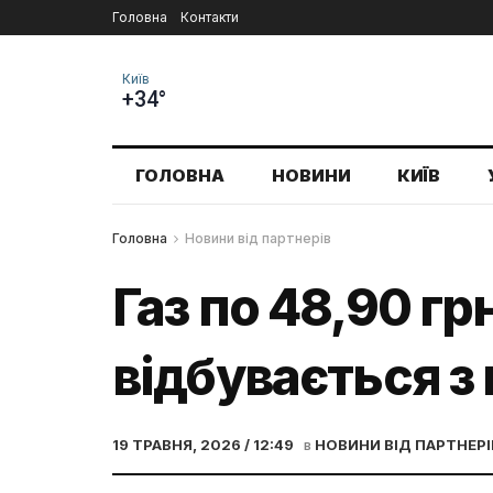
Головна
Контакти
Київ
+34°
ГОЛОВНА
НОВИНИ
КИЇВ
Головна
Новини від партнерів
Газ по 48,90 гр
відбувається з
19 ТРАВНЯ, 2026 / 12:49
в
НОВИНИ ВІД ПАРТНЕРІ