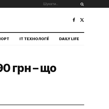
ПОРТ
IT ТЕХНОЛОГІЇ
DAILY LIFE
90 грн – що