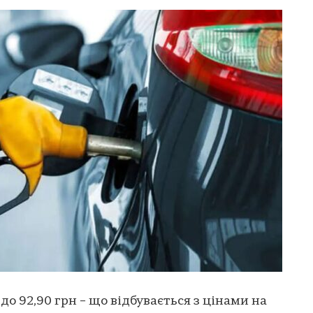
с до 92,90 грн – що відбувається з цінами на