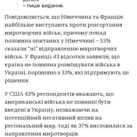
– пише видання.
Повідомляється, що Німеччина та Франція
найбільше виступають проти розгортання
миротворчих військ, причому понад
половина опитаних у Німеччині – 53%
сказали “ні” відправленню миротворчих
військ. У Франції 43 відсотки заявили, що
країна не повинна розміщувати війська в
Україні, порівняно з 33%, які підтримують це
рішення.
У США 43% респондентів вважають, що
американські війська не повинні бути
введені в Україну, незважаючи на
потенційний негативний вплив на
регіональний мир, тоді як 37% висловилися за
направлення миротворців.