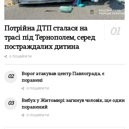
Потрійна ДТП сталася на
трасі під Тернополем, серед
постраждалих дитина
0 ПОШИРИТИ
Ворог атакував центр Павлограда, є
поранені
0 ПОШИРИТИ
Вибух у Житомирі: загинув чоловік, ще один
поранений
0 ПОШИРИТИ