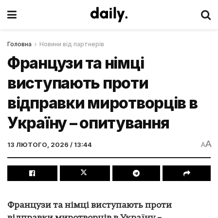
Головна
Новини від партнерів
Французи та німці
виступають проти
відправки миротворців в
Україну – опитування
A
13 ЛЮТОГО, 2026 / 13:44
A
Французи та німці виступають проти