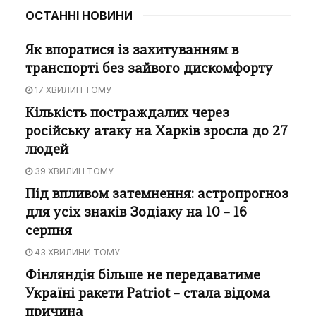
ОСТАННІ НОВИНИ
Як впоратися із захитуванням в
транспорті без зайвого дискомфорту
17 ХВИЛИН ТОМУ
Кількість постраждалих через
російську атаку на Харків зросла до 27
людей
39 ХВИЛИН ТОМУ
Під впливом затемнення: астропрогноз
для усіх знаків Зодіаку на 10 – 16
серпня
43 ХВИЛИНИ ТОМУ
Фінляндія більше не передаватиме
Україні ракети Patriot – стала відома
причина