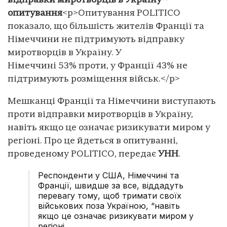
відправки миротворців в Україну –
опитування
<p>Опитування POLITICO
показало, що більшість жителів Франції та
Німеччини не підтримують відправку
миротворців в Україну. У
Німеччині 53% проти, у Франції 43% не
підтримують розміщення військ.</p>
Мешканці Франції та Німеччини виступають
проти відправки миротворців в Україну,
навіть якщо це означає ризикувати миром у
регіоні. Про це йдеться в опитуванні,
проведеному POLITICO, передає
УНН
.
Респонденти у США, Німеччині та
Франції, швидше за все, віддадуть
перевагу тому, щоб тримати своїх
військових поза Україною, “навіть
якщо це означає ризикувати миром у
регіоні