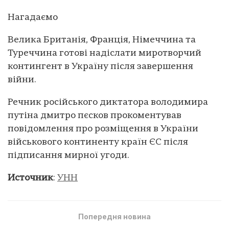
Нагадаємо
Велика Британія, Франція, Німеччина та
Туреччина готові надіслати миротворчий
контингент в Україну після завершення
війни.
Речник російського диктатора володимира
путіна дмитро пєсков прокоментував
повідомлення про розміщення в України
військового континенту країн ЄС після
підписання мирної угоди.
Источник
:
УНН
Попередня новина