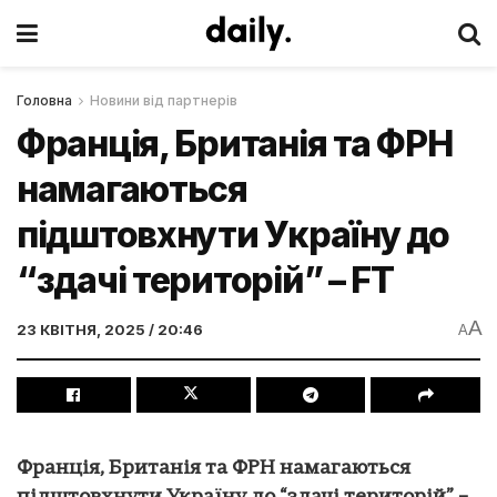
Головна
Новини від партнерів
Франція, Британія та ФРН
намагаються
підштовхнути Україну до
“здачі територій” – FT
A
23 КВІТНЯ, 2025 / 20:46
A
Франція, Британія та ФРН намагаються