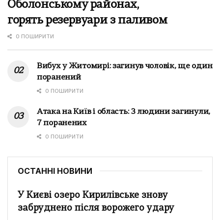
Оболонському районах,
горять резервуари з паливом
0 ПОШИРИТИ
Вибух у Житомирі: загинув чоловік, ще один
поранений
0 ПОШИРИТИ
Атака на Київ і область: 3 людини загинули,
7 поранених
0 ПОШИРИТИ
ОСТАННІ НОВИНИ
У Києві озеро Кирилівське знову
забруднено після ворожего удару