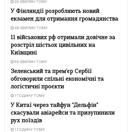
26 ХВИЛИН ТОМУ
У Фінляндії розробляють новий
екзамен для отримання громадянства
48 ХВИЛИН ТОМУ
11 військових рф отримали довічне за
розстріл шістьох цивільних на
Київщині
59 ХВИЛИН ТОМУ
Зеленський та прем'єр Сербії
обговорили спільні економічні та
логістичні проєкти
1 ГОДИНУ ТОМУ
У Китаї через тайфун "Дельфін"
скасували авіарейси та призупинили
рух поїздів
1 ГОДИНУ ТОМУ