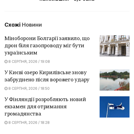
Схожі
Новини
Міноборони Болгарії заявило, що
дрон біля газопроводу міг бути
українським
8 СЕРПНЯ, 2026 / 19:08
У Києві озеро Кирилівське знову
забруднено після ворожего удару
8 СЕРПНЯ, 2026 / 18:50
У Фінляндії розробляють новий
екзамен для отримання
громадянства
8 СЕРПНЯ, 2026 / 18:28