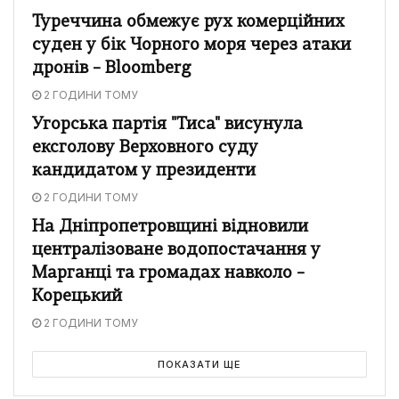
Туреччина обмежує рух комерційних
суден у бік Чорного моря через атаки
дронів – Bloomberg
2 ГОДИНИ ТОМУ
Угорська партія "Тиса" висунула
ексголову Верховного суду
кандидатом у президенти
2 ГОДИНИ ТОМУ
На Дніпропетровщині відновили
централізоване водопостачання у
Марганці та громадах навколо –
Корецький
2 ГОДИНИ ТОМУ
ПОКАЗАТИ ЩЕ