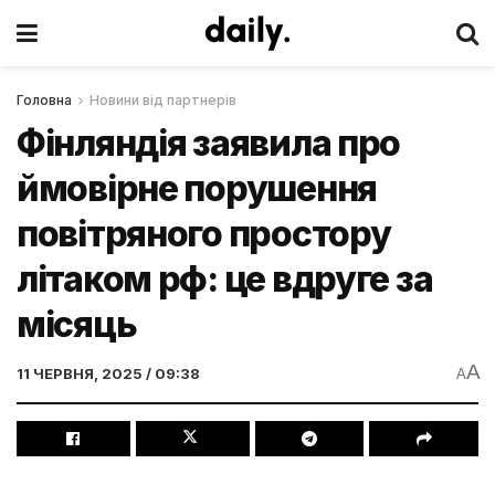
Головна
Новини від партнерів
Фінляндія заявила про
ймовірне порушення
повітряного простору
літаком рф: це вдруге за
місяць
A
11 ЧЕРВНЯ, 2025 / 09:38
A