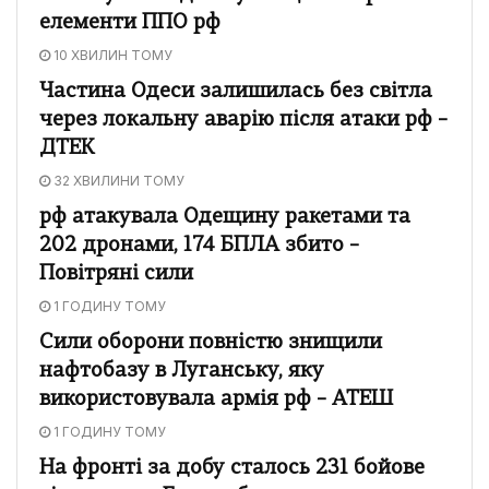
елементи ППО рф
10 ХВИЛИН ТОМУ
Частина Одеси залишилась без світла
через локальну аварію після атаки рф –
ДТЕК
32 ХВИЛИНИ ТОМУ
рф атакувала Одещину ракетами та
202 дронами, 174 БПЛА збито –
Повітряні сили
1 ГОДИНУ ТОМУ
Сили оборони повністю знищили
нафтобазу в Луганську, яку
використовувала армія рф – АТЕШ
1 ГОДИНУ ТОМУ
На фронті за добу сталось 231 бойове