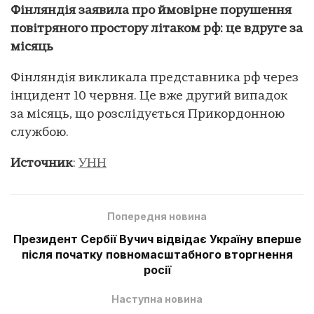
Фінляндія заявила про ймовірне порушення
повітряного простору літаком рф: це вдруге за
місяць
Фінляндія викликала представника рф через
інцидент 10 червня. Це вже другий випадок
за місяць, що розслідується Прикордонною
службою.
Источник
:
УНН
Попередня новина
Президент Сербії Вучич відвідає Україну вперше
після початку повномасштабного вторгнення
росії
Наступна новина