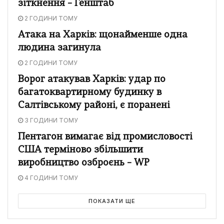
зіткнення – Генштаб
2 ГОДИНИ ТОМУ
Атака на Харків: щонайменше одна
людина загинула
2 ГОДИНИ ТОМУ
Ворог атакував Харків: удар по
багатоквартирному будинку в
Салтівському районі, є поранені
3 ГОДИНИ ТОМУ
Пентагон вимагає від промисловості
США терміново збільшити
виробництво озброєнь – WP
4 ГОДИНИ ТОМУ
ПОКАЗАТИ ЩЕ