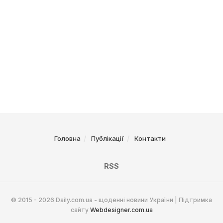
Головна
Публікації
Контакти
RSS
© 2015 - 2026 Daily.com.ua - щоденні новини України | Підтримка
сайту
Webdesigner.com.ua