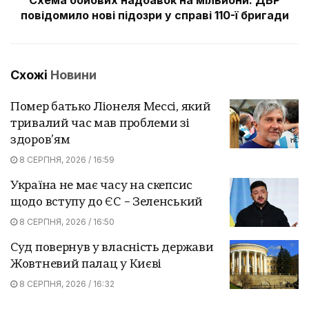
повідомило нові підозри у справі 110-ї бригади
Схожі
Новини
Помер батько Ліонеля Мессі, який
тривалий час мав проблеми зі
здоров’ям
8 СЕРПНЯ, 2026 / 16:59
Україна не має часу на скепсис
щодо вступу до ЄС – Зеленський
8 СЕРПНЯ, 2026 / 16:50
Суд повернув у власність держави
Жовтневий палац у Києві
8 СЕРПНЯ, 2026 / 16:32