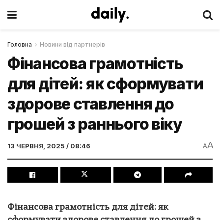
Головна
Новини від партнерів
Фінансова грамотність
для дітей: як сформувати
здорове ставлення до
грошей з раннього віку
A
13 ЧЕРВНЯ, 2025 / 08:46
A
Фінансова грамотність для дітей: як