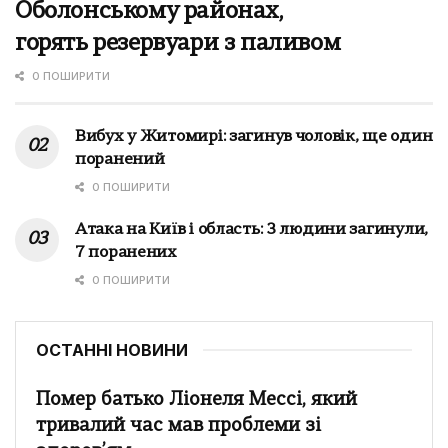
Оболонському районах,
горять резервуари з паливом
0 ПОШИРИТИ
Вибух у Житомирі: загинув чоловік, ще один
поранений
0 ПОШИРИТИ
Атака на Київ і область: 3 людини загинули,
7 поранених
0 ПОШИРИТИ
ОСТАННІ НОВИНИ
Помер батько Ліонеля Мессі, який
тривалий час мав проблеми зі