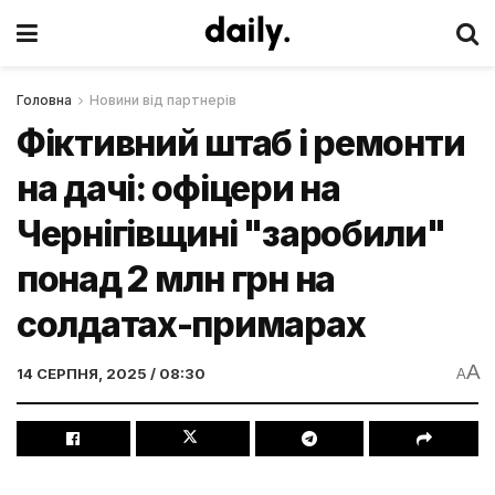
Головна
Новини від партнерів
Фіктивний штаб і ремонти
на дачі: офіцери на
Чернігівщині "заробили"
понад 2 млн грн на
солдатах-примарах
A
14 СЕРПНЯ, 2025 / 08:30
A