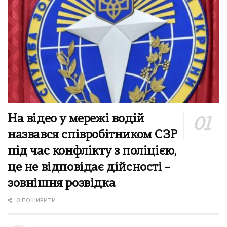
На відео у мережі водій
назвався співробітником СЗР
під час конфлікту з поліцією,
це не відповідає дійсності –
зовнішня розвідка
0 ПОШИРИТИ