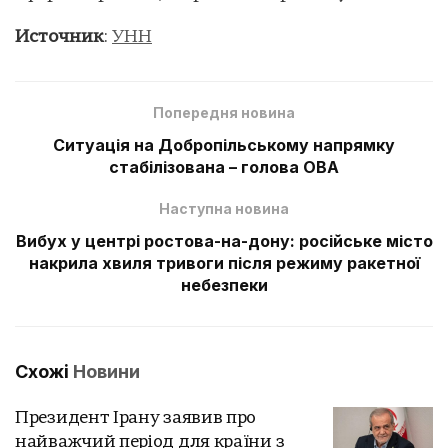
Источник
:
УНН
Попередня новина
Ситуація на Добропільському напрямку
стабілізована – голова ОВА
Наступна новина
Вибух у центрі ростова-на-дону: російське місто
накрила хвиля тривоги після режиму ракетної
небезпеки
Схожі
Новини
Президент Ірану заявив про
найважчий період для країни з