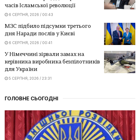
часів Ісламської революції
6 СЕРПНЯ, 2026 / 00:43
МЗС підбило підсумки третього
дня Наради послів у Києві
6 СЕРПНЯ, 2026 / 00:41
У Німеччині зірвали замах на
керівника виробника безпілотників
для України
5 СЕРПНЯ, 2026 / 23:31
ГОЛОВНЕ СЬОГОДНІ