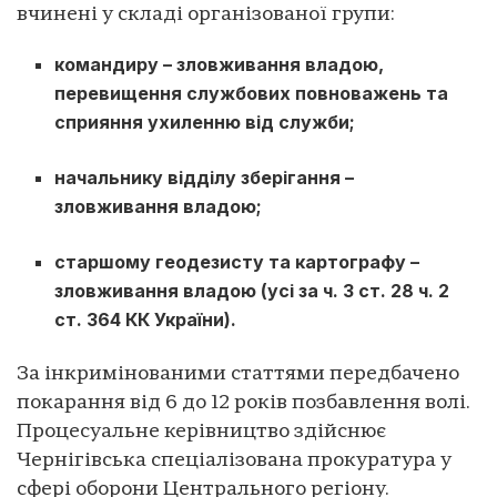
вчинені у складі організованої групи:
командиру – зловживання владою,
перевищення службових повноважень та
сприяння ухиленню від служби;
начальнику відділу зберігання –
зловживання владою;
старшому геодезисту та картографу –
зловживання владою (усі за ч. 3 ст. 28 ч. 2
ст. 364 КК України).
За інкримінованими статтями передбачено
покарання від 6 до 12 років позбавлення волі.
Процесуальне керівництво здійснює
Чернігівська спеціалізована прокуратура у
сфері оборони Центрального регіону.