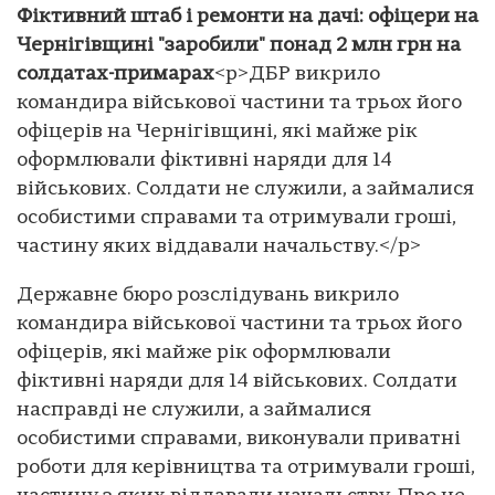
Фіктивний штаб і ремонти на дачі: офіцери на
Чернігівщині "заробили" понад 2 млн грн на
солдатах-примарах
<p>ДБР викрило
командира військової частини та трьох його
офіцерів на Чернігівщині, які майже рік
оформлювали фіктивні наряди для 14
військових. Солдати не служили, а займалися
особистими справами та отримували гроші,
частину яких віддавали начальству.</p>
Державне бюро розслідувань викрило
командира військової частини та трьох його
офіцерів, які майже рік оформлювали
фіктивні наряди для 14 військових. Солдати
насправді не служили, а займалися
особистими справами, виконували приватні
роботи для керівництва та отримували гроші,