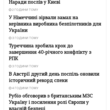
Наради послів у Києві
2 ГОДИНИ ТОМУ
У Німеччині зірвали замах на
керівника виробника безпілотників для
України
3 ГОДИНИ ТОМУ
Туреччина зробила крок до
завершення 40-річного конфлікту з
РПК
3 ГОДИНИ ТОМУ
В Австрії другий день поспіль оновили
історичний рекорд спеки
4 ГОДИНИ ТОМУ
Рубіо обговорив з британським МЗС
Україну і посилення ролі Європи у
власній безпеці