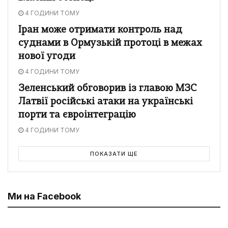
4 ГОДИНИ ТОМУ
Іран може отримати контроль над
суднами в Ормузькій протоці в межах
нової угоди
4 ГОДИНИ ТОМУ
Зеленський обговорив із главою МЗС
Латвії російські атаки на українські
порти та євроінтеграцію
4 ГОДИНИ ТОМУ
ПОКАЗАТИ ЩЕ
Ми на Facebook