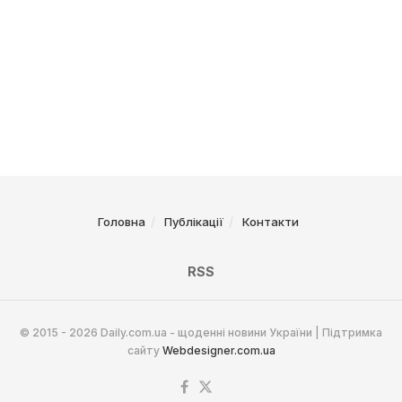
Головна
Публікації
Контакти
RSS
© 2015 - 2026 Daily.com.ua - щоденні новини України | Підтримка
сайту
Webdesigner.com.ua