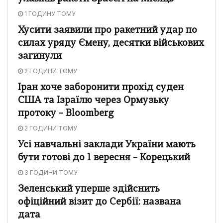
1 ГОДИНУ ТОМУ
Хусити заявили про ракетний удар по
силах уряду Ємену, десятки військових
загинули
2 ГОДИНИ ТОМУ
Іран хоче заборонити прохід суден
США та Ізраїлю через Ормузьку
протоку – Bloomberg
2 ГОДИНИ ТОМУ
Усі навчальні заклади України мають
бути готові до 1 вересня – Корецький
3 ГОДИНИ ТОМУ
Зеленський уперше здійснить
офіційний візит до Сербії: названа
дата