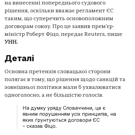
на винесенні попереднього судового
рішення, оскільки вважає регламент ЄС
таким, що суперечить основоположним
договорам союзу. Про це заявив прем’єр-
міністр Роберт Фіцо, передає Reuters, пише
УНН.
Деталі
Основна претензія словацької сторони
полягає в тому, що рішення щодо санкцій та
зовнішньої політики мали б ухвалюватися
одноголосно, а не більшістю голосів.
На думку уряду Словаччини, це є
явним порушенням усіх принципів, на
яких ґрунтуються договори ЄС
– сказав Фіцо.