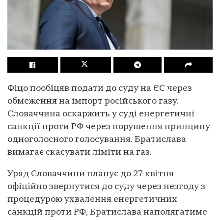
Фіцо пообіцяв подати до суду на ЄС через
обмеження на імпорт російського газу.
Словаччина оскаржить у суді енергетичні
санкції проти РФ через порушення принципу
одноголосного голосування. Братислава
вимагає скасувати ліміти на газ.
Уряд Словаччини планує до 27 квітня
офіційно звернутися до суду через незгоду з
процедурою ухвалення енергетичних
санкцій проти РФ, Братислава наполягатиме