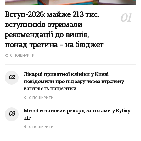
Вступ-2026: майже 213 тис.
вступників отримали
рекомендації до вишів,
понад третина – на бюджет
0 ПОШИРИТИ
Лікарці приватної клініки у Києві
повідомили про підозру через втрачену
вагітність пацієнтки
0 ПОШИРИТИ
Мессі встановив рекорд за голами у Кубку
ліг
0 ПОШИРИТИ