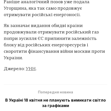
Раніше аналогічний позов уже подала
Угорщина, яка так само продовжує
отримувати російські енергоносії.
Як зазначає видання обидві країни
продовжували отримувати російський газ
попри зусилля ЄС припинити залежність
блоку від російських енергоресурсів і
скоротити фінансування війни москви проти
України.
Джерело:
УНН
.
Попередня новина
В Україні 18 квітня не планують вимикати світло
за графіками