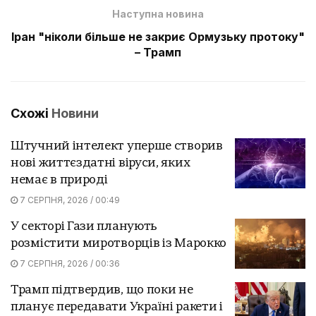
Наступна новина
Іран "ніколи більше не закриє Ормузьку протоку"
– Трамп
Схожі
Новини
Штучний інтелект уперше створив
нові життєздатні віруси, яких
немає в природі
7 СЕРПНЯ, 2026 / 00:49
У секторі Гази планують
розмістити миротворців із Марокко
7 СЕРПНЯ, 2026 / 00:36
Трамп підтвердив, що поки не
планує передавати Україні ракети і