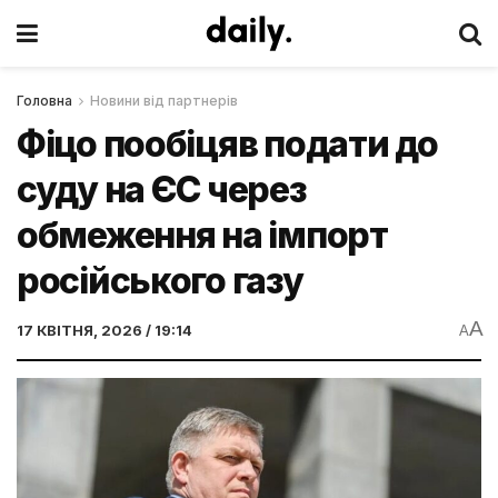
Головна
Новини від партнерів
Фіцо пообіцяв подати до
суду на ЄС через
обмеження на імпорт
російського газу
A
17 КВІТНЯ, 2026 / 19:14
A