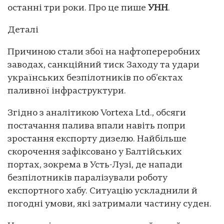
останні три роки. Про це пише
УНН
.
Деталі
Причиною стали збої на нафтопереробних
заводах, санкційний тиск Заходу та удари
українських безпілотників по об’єктах
паливної інфраструктури.
Згідно з аналітикою Vortexa Ltd., обсяги
постачання палива впали навіть попри
зростання експорту дизелю. Найбільше
скорочення зафіксовано у Балтійських
портах, зокрема в Усть-Лузі, де напади
безпілотників паралізували роботу
експортного хабу. Ситуацію ускладнили й
погодні умови, які затримали частину суден.