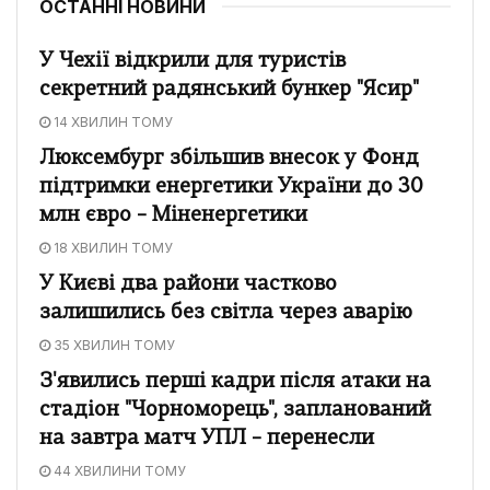
ОСТАННІ НОВИНИ
У Чехії відкрили для туристів
секретний радянський бункер "Ясир"
14 ХВИЛИН ТОМУ
Люксембург збільшив внесок у Фонд
підтримки енергетики України до 30
млн євро – Міненергетики
18 ХВИЛИН ТОМУ
У Києві два райони частково
залишились без світла через аварію
35 ХВИЛИН ТОМУ
З'явились перші кадри після атаки на
стадіон "Чорноморець", запланований
на завтра матч УПЛ – перенесли
44 ХВИЛИНИ ТОМУ