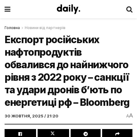
Головна
Новини від партнерів
Експорт російських
нафтопродуктів
обвалився до найнижчого
рівня з 2022 року – санкції
та удари дронів б’ють по
енергетиці рф – Вloomberg
A
30 ЖОВТНЯ, 2025 / 21:20
A