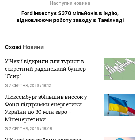
Наступна новина
Ford інвестує $370 мільйонів в Індію,
відновлюючи роботу заводу в Тамілнаді
Схожі
Новини
У Чехії відкрили для туристів
секретний радянський бункер
"Ясир"
7 СЕРПНЯ, 2026 / 18:12
Люксембург збільшив внесок у
Фонд підтримки енергетики
України до 30 млн євро –
Міненергетики
7 СЕРПНЯ, 2026 / 18:08