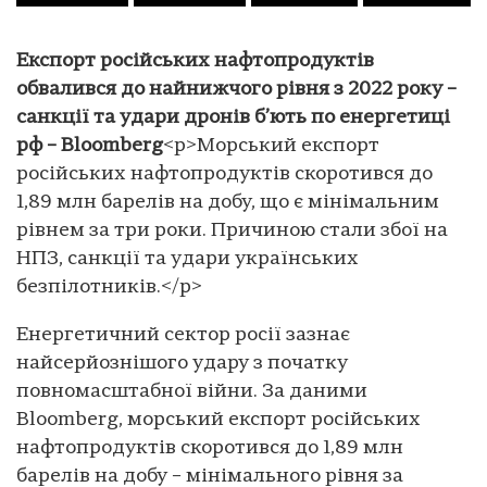
Експорт російських нафтопродуктів
обвалився до найнижчого рівня з 2022 року –
санкції та удари дронів б’ють по енергетиці
рф – Вloomberg
<p>Морський експорт
російських нафтопродуктів скоротився до
1,89 млн барелів на добу, що є мінімальним
рівнем за три роки. Причиною стали збої на
НПЗ, санкції та удари українських
безпілотників.</p>
Енергетичний сектор росії зазнає
найсерйознішого удару з початку
повномасштабної війни. За даними
Bloomberg, морський експорт російських
нафтопродуктів скоротився до 1,89 млн
барелів на добу – мінімального рівня за