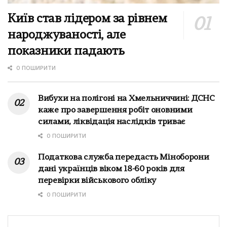
Київ став лідером за рівнем
народжуваності, але
показники падають
0 ПОШИРИТИ
Вибухи на полігоні на Хмельниччині: ДСНС
каже про завершення робіт оновними
силами, ліквідація наслідків триває
0 ПОШИРИТИ
Податкова служба передасть Міноборони
дані українців віком 18-60 років для
перевірки військового обліку
0 ПОШИРИТИ