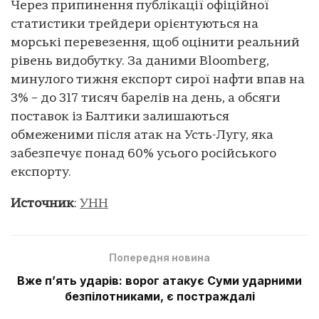
Через припинення публікації офіційної
статистики трейдери орієнтуються на
морські перевезення, щоб оцінити реальний
рівень видобутку. За даними Bloomberg,
минулого тижня експорт сирої нафти впав на
3% – до 317 тисяч барелів на день, а обсяги
поставок із Балтики залишаються
обмеженими після атак на Усть-Лугу, яка
забезпечує понад 60% усього російського
експорту.
Источник
:
УНН
Попередня новина
Вже п’ять ударів: ворог атакує Суми ударними
безпілотниками, є постраждалі