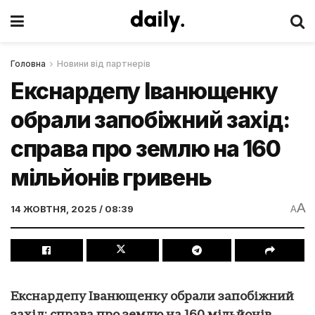
Головна
Новини від партнерів
Екснардепу Іванющенку
обрали запобіжний захід:
справа про землю на 160
мільйонів гривень
A
14 ЖОВТНЯ, 2025 / 08:39
A
Екснардепу Іванющенку обрали запобіжний