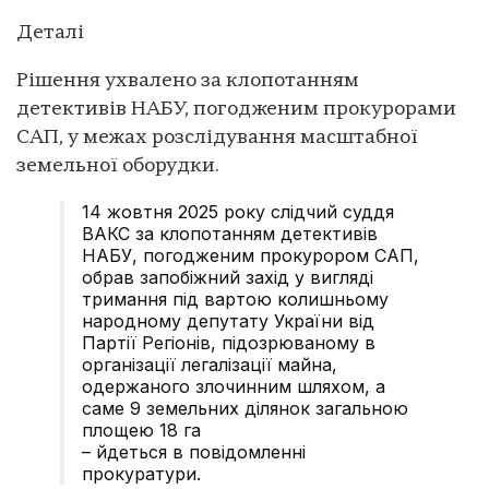
Деталі
Рішення ухвалено за клопотанням
детективів НАБУ, погодженим прокурорами
САП, у межах розслідування масштабної
земельної оборудки.
14 жовтня 2025 року слідчий суддя
ВАКС за клопотанням детективів
НАБУ, погодженим прокурором САП,
обрав запобіжний захід у вигляді
тримання під вартою колишньому
народному депутату України від
Партії Регіонів, підозрюваному в
організації легалізації майна,
одержаного злочинним шляхом, а
саме 9 земельних ділянок загальною
площею 18 га
– йдеться в повідомленні
прокуратури.