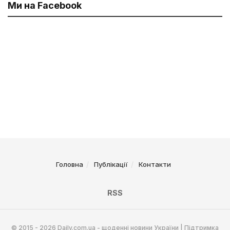
Ми на Facebook
Головна
Публікації
Контакти
RSS
© 2015 - 2026 Daily.com.ua - щоденні новини України | Підтримка