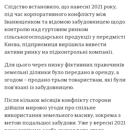
Слідство встановило, що навесні 2021 року,
під час корпоративного конфлікту між
Іванющенком та відомою забудовницею щодо
контролю над гуртовим ринком
сільськогосподарської продукції у передмісті
Києва, підприємиця вирішила вивести
активи ринку на підконтрольні компанії.
Для цього через низку фіктивних правочинів
земельні ділянки було передано в оренду, а
згодом – продано трьом товариствам, які були
пов’язані із забудовницею.
Після кількох місяців конфлікту сторони
дійшли мирової угоди про спільне
використання земельного масиву, зокрема з
метою подальшої забудови. Уже у вересні 2021