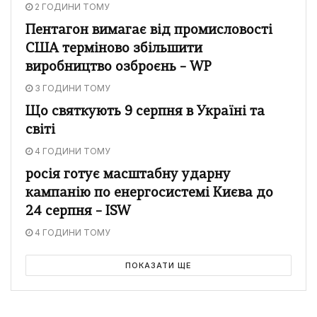
2 ГОДИНИ ТОМУ
Пентагон вимагає від промисловості
США терміново збільшити
виробництво озброєнь – WP
3 ГОДИНИ ТОМУ
Що святкують 9 серпня в Україні та
світі
4 ГОДИНИ ТОМУ
росія готує масштабну ударну
кампанію по енергосистемі Києва до
24 серпня – ISW
4 ГОДИНИ ТОМУ
ПОКАЗАТИ ЩЕ