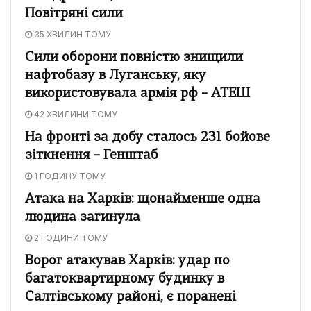
Повітряні сили
35 ХВИЛИН ТОМУ
Сили оборони повністю знищили
нафтобазу в Луганську, яку
використовувала армія рф – АТЕШ
42 ХВИЛИНИ ТОМУ
На фронті за добу сталось 231 бойове
зіткнення – Генштаб
1 ГОДИНУ ТОМУ
Атака на Харків: щонайменше одна
людина загинула
2 ГОДИНИ ТОМУ
Ворог атакував Харків: удар по
багатоквартирному будинку в
Салтівському районі, є поранені