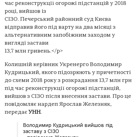
час реконструкції огорожі підстанцій у 2018
році, вийшов із
СІЗО. Печерський районний суд Києва
відправив його під варту на два місяці з
альтернативним запобіжним заходом у
вигляді застави
13,7 млн гривень.</p>
Колишній керівник Укренерго Володимир
Кудрицький, якого підозрюють у причетності
до схеми 2018 року з розкрадання 13,7 млн грн
під час реконструкції огорожі підстанцій,
вийшов з СІЗО після внесення застави. Про це
повідомляє нардеп Ярослав Железняк,
передає
УНН
.
Володимир Кудрицький вийшов під
заставу з СІЗО