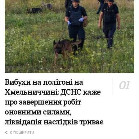
Вибухи на полігоні на
Хмельниччині: ДСНС каже
про завершення робіт
оновними силами,
ліквідація наслідків триває
0 ПОШИРИТИ