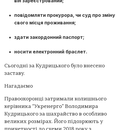
він зареєстрований;
повідомляти прокурора, чи суд про зміну
свого місця проживання;
здати закордонний паспорт;
носити електронний браслет.
Сьогодні за Кудрицького було внесено
заставу.
Нагадаємо
Правоохоронці затримали колишнього
керівника “Укренерго” Володимира
Кудрицького за шахрайство в особливо
великих розмірах. Його підозрюють у
причетності до схеми 2018 року з