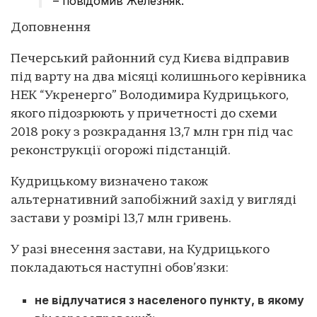
– повідомив Железняк.
Доповнення
Печерський районний суд Києва відправив
під варту на два місяці колишнього керівника
НЕК “Укренерго” Володимира Кудрицького,
якого підозрюють у причетності до схеми
2018 року з розкрадання 13,7 млн грн під час
реконструкції огорожі підстанцій.
Кудрицькому визначено також
альтернативний запобіжний захід у вигляді
застави у розмірі 13,7 млн гривень.
У разі внесення застави, на Кудрицького
покладаються наступні обов’язки:
не відлучатися з населеного пункту, в якому