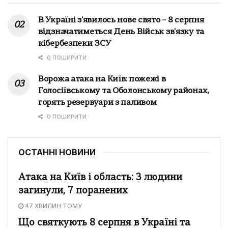
В Україні з'явилось нове свято – 8 серпня
відзначатиметься День Військ зв'язку та
кібербезпеки ЗСУ
0 ПОШИРИТИ
Ворожа атака на Київ: пожежі в
Голосіївському та Оболонському районах,
горять резервуари з паливом
0 ПОШИРИТИ
ОСТАННІ НОВИНИ
Атака на Київ і область: 3 людини
загинули, 7 поранених
47 ХВИЛИН ТОМУ
Що святкують 8 серпня в Україні та