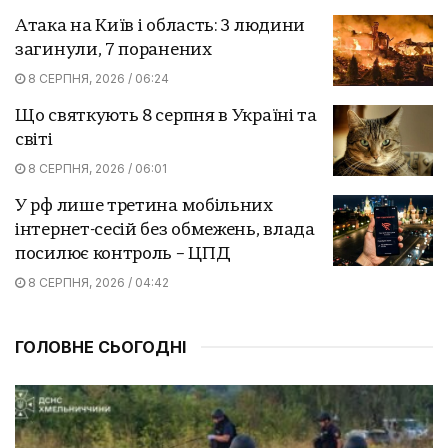
Атака на Київ і область: 3 людини
загинули, 7 поранених
8 СЕРПНЯ, 2026 / 06:24
Що святкують 8 серпня в Україні та
світі
8 СЕРПНЯ, 2026 / 06:01
У рф лише третина мобільних
інтернет-сесій без обмежень, влада
посилює контроль – ЦПД
8 СЕРПНЯ, 2026 / 04:42
ГОЛОВНЕ СЬОГОДНІ