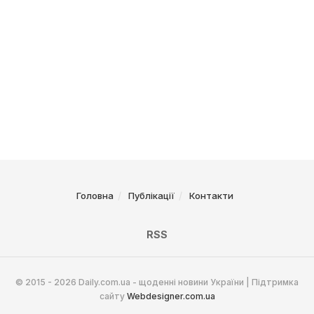
Головна
Публікації
Контакти
RSS
© 2015 - 2026 Daily.com.ua - щоденні новини України | Підтримка
сайту
Webdesigner.com.ua