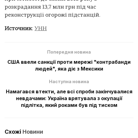
розкрадання 13,7 млн грн під час
реконструкції огорожі підстанцій.
Источник
:
УНН
Попередня новина
США ввели санкції проти мережі "контрабанди
людей", яка діє з Мексики
Наступна новина
Намагався втекти, але всі спроби закінчувалися
невдачами: Україна врятувала з окупації
підлітка, який роками був під тиском
Схожі
Новини