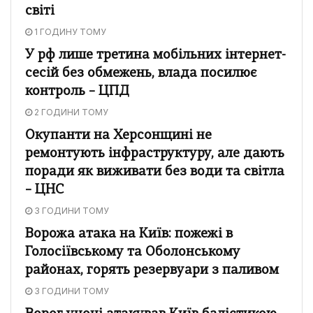
світі
1 ГОДИНУ ТОМУ
У рф лише третина мобільних інтернет-
сесій без обмежень, влада посилює
контроль – ЦПД
2 ГОДИНИ ТОМУ
Окупанти на Херсонщині не
ремонтують інфраструктуру, але дають
поради як виживати без води та світла
– ЦНС
3 ГОДИНИ ТОМУ
Ворожа атака на Київ: пожежі в
Голосіївському та Оболонському
районах, горять резервуари з паливом
3 ГОДИНИ ТОМУ