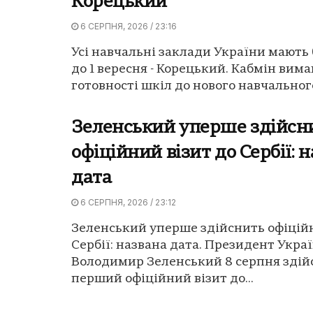
Корецький
6 СЕРПНЯ, 2026 / 23:16
Усі навчальні заклади України мають 
до 1 вересня - Корецький. Кабмін вима
готовності шкіл до нового навчального
Зеленський уперше здійсн
офіційний візит до Сербії: 
дата
6 СЕРПНЯ, 2026 / 23:12
Зеленський уперше здійснить офіційн
Сербії: названа дата. Президент Укра
Володимир Зеленський 8 серпня здій
перший офіційний візит до...