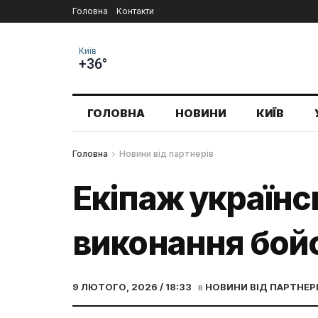
Головна
Контакти
Київ
+36°
ГОЛОВНА
НОВИНИ
КИЇВ
Головна
Новини від партнерів
Екіпаж українсь
виконання бой
9 ЛЮТОГО, 2026 / 18:33
в
НОВИНИ ВІД ПАРТНЕР