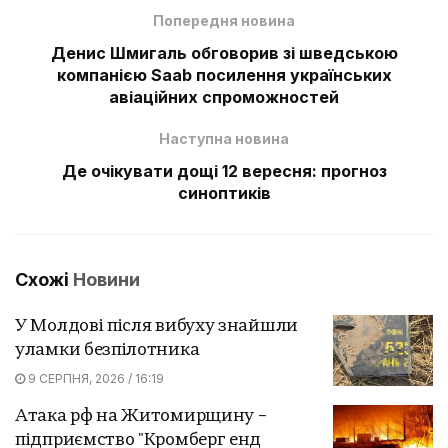
Попередня новина
Денис Шмигаль обговорив зі шведською
компанією Saab посилення українських
авіаційних спроможностей
Наступна новина
Де очікувати дощі 12 вересня: прогноз
синоптиків
Схожі
Новини
У Молдові після вибуху знайшли
уламки безпілотника
9 СЕРПНЯ, 2026 / 16:19
Атака рф на Житомирщину –
підприємство "Кромберг енд