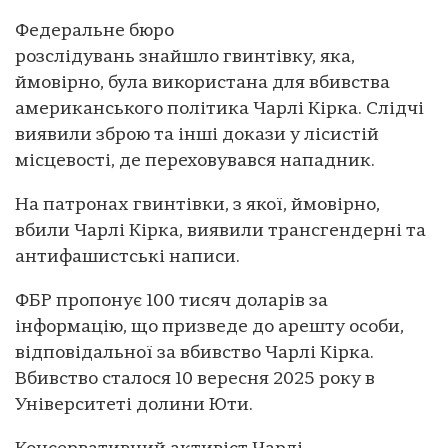
Федеральне бюро
розслідувань знайшло гвинтівку, яка,
ймовірно, була використана для вбивства
американського політика Чарлі Кірка. Слідчі
виявили зброю та інші докази у лісистій
місцевості, де переховувався нападник.
На патронах гвинтівки, з якої, ймовірно,
вбили Чарлі Кірка, виявили трансгендерні та
антифашистські написи.
ФБР пропонує 100 тисяч доларів за
інформацію, що призведе до арешту особи,
відповідальної за вбивство Чарлі Кірка.
Вбивство сталося 10 вересня 2025 року в
Університеті долини Юти.