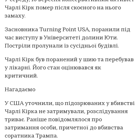
Чарлі Кірк помер після скоєного на нього
замаху.
Засновника Turning Point USA, поранили під
час виступу в Університеті долини Юти.
Постріли пролунали із сусідньої будівлі.
Чарлі Кірк був поранений у шию та перебував
у лікарні. Його стан оцінювався як
критичний.
Нагадаємо
У США уточнили, що підозрюваних у вбивстві
Чарлі Кірка не затримували, розслідування
триває. Раніше повідомлялося про
затримання особи, причетної до вбивства
соратника Трампа.