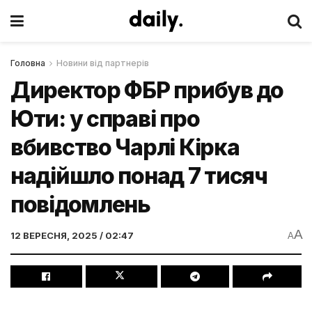
Головна
Новини від партнерів
Директор ФБР прибув до
Юти: у справі про
вбивство Чарлі Кірка
надійшло понад 7 тисяч
повідомлень
A
12 ВЕРЕСНЯ, 2025 / 02:47
A