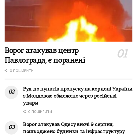
Ворог атакував центр
Павлограда, є поранені
0 ПОШИРИТИ
Рух до пунктів пропуску на кордоні України
з Молдовою обмежено через російські
удари
0 ПОШИРИТИ
Ворог атакував Одесу вночі 9 серпня,
пошкоджено будинки та інфраструктуру