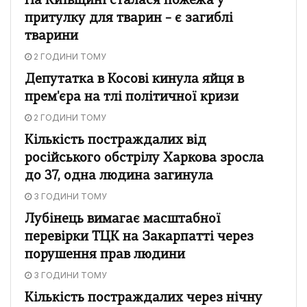
На Київщині сталася пожежа у
притулку для тварин – є загиблі
тварини
2 ГОДИНИ ТОМУ
Депутатка в Косові кинула яйця в
прем'єра на тлі політичної кризи
2 ГОДИНИ ТОМУ
Кількість постраждалих від
російського обстрілу Харкова зросла
до 37, одна людина загинула
3 ГОДИНИ ТОМУ
Лубінець вимагає масштабної
перевірки ТЦК на Закарпатті через
порушення прав людини
3 ГОДИНИ ТОМУ
Кількість постраждалих через нічну