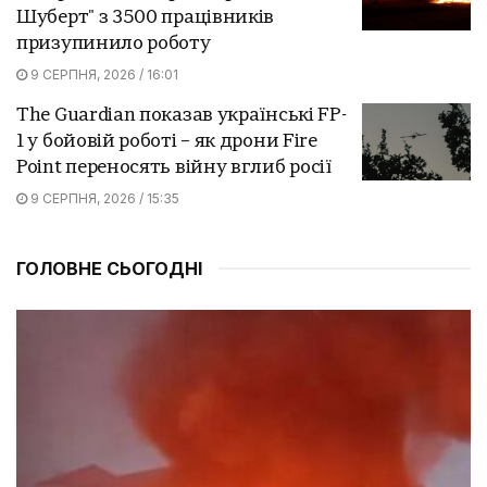
Шуберт" з 3500 працівників
призупинило роботу
9 СЕРПНЯ, 2026 / 16:01
The Guardian показав українські FP-
1 у бойовій роботі – як дрони Fire
Point переносять війну вглиб росії
9 СЕРПНЯ, 2026 / 15:35
ГОЛОВНЕ СЬОГОДНІ