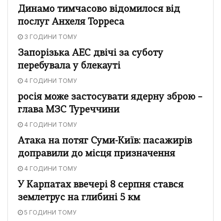
Динамо тимчасово відомилося від
послуг Анхеля Торреса
3 ГОДИНИ ТОМУ
Запорізька АЕС двічі за суботу
перебувала у блекауті
4 ГОДИНИ ТОМУ
росія може застосувати ядерну зброю –
глава МЗС Туреччини
4 ГОДИНИ ТОМУ
Атака на потяг Суми-Київ: пасажирів
доправили до місця призначення
4 ГОДИНИ ТОМУ
У Карпатах ввечері 8 серпня стався
землетрус на глибині 5 км
5 ГОДИНИ ТОМУ