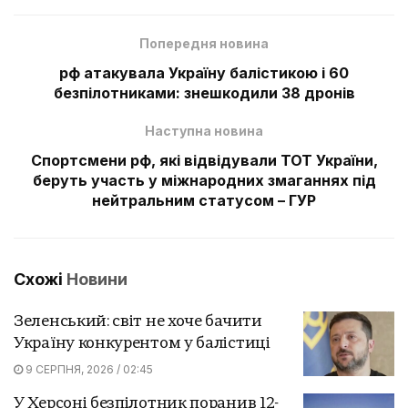
Попередня новина
рф атакувала Україну балістикою і 60
безпілотниками: знешкодили 38 дронів
Наступна новина
Спортсмени рф, які відвідували ТОТ України,
беруть участь у міжнародних змаганнях під
нейтральним статусом – ГУР
Схожі
Новини
Зеленський: світ не хоче бачити
Україну конкурентом у балістиці
9 СЕРПНЯ, 2026 / 02:45
У Херсоні безпілотник поранив 12-