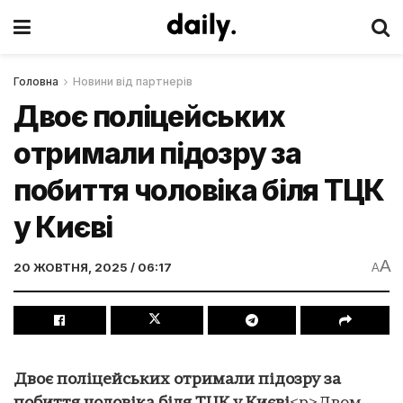
Головна
Новини від партнерів
Двоє поліцейських
отримали підозру за
побиття чоловіка біля ТЦК
у Києві
A
20 ЖОВТНЯ, 2025 / 06:17
A
Двоє поліцейських отримали підозру за