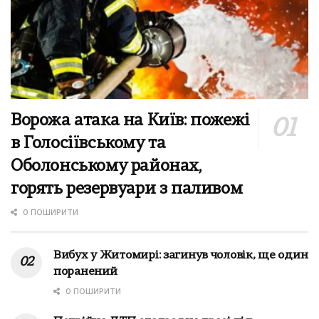
Ворожа атака на Київ: пожежі
в Голосіївському та
Оболонському районах,
горять резервуари з паливом
0 ПОШИРИТИ
Вибух у Житомирі: загинув чоловік, ще один
поранений
0 ПОШИРИТИ