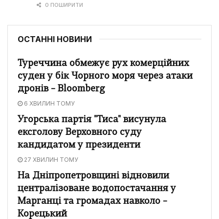
0 ПОШИРИТИ
ОСТАННІ НОВИНИ
Туреччина обмежує рух комерційних
суден у бік Чорного моря через атаки
дронів – Bloomberg
6 ХВИЛИН ТОМУ
Угорська партія "Тиса" висунула
ексголову Верховного суду
кандидатом у президенти
27 ХВИЛИН ТОМУ
На Дніпропетровщині відновили
централізоване водопостачання у
Марганці та громадах навколо –
Корецький