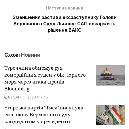
Наступна новина
Зменшення застави ексзаступнику Голови
Верховного Суду Львову: САП оскаржить
рішення ВАКС
Схожі
Новини
Туреччина обмежує рух
комерційних суден у бік Чорного
моря через атаки дронів –
Bloomberg
8 СЕРПНЯ, 2026 / 17:45
Угорська партія "Тиса" висунула
ексголову Верховного суду
кандидатом у президенти