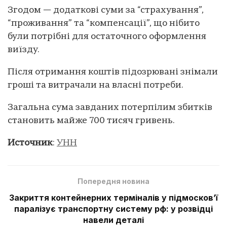
Згодом — додаткові суми за “страхування”,
“проживання” та “компенсації”, що нібито
були потрібні для остаточного оформлення
виїзду.
Після отримання коштів підозрювані знімали
гроші та витрачали на власні потреби.
Загальна сума завданих потерпілим збитків
становить майже 700 тисяч гривень.
Источник
:
УНН
Попередня новина
Закриття контейнерних терміналів у підмосков’ї
паралізує транспортну систему рф: у розвідці
навели деталі