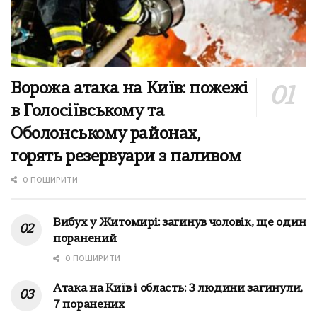
Ворожа атака на Київ: пожежі
в Голосіївському та
Оболонському районах,
горять резервуари з паливом
0 ПОШИРИТИ
Вибух у Житомирі: загинув чоловік, ще один
поранений
0 ПОШИРИТИ
Атака на Київ і область: 3 людини загинули,
7 поранених