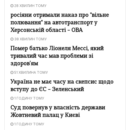
28 ХВИЛИН ТОМУ
росіяни отримали наказ про "вільне
полювання" на автотранспорт у
Херсонській області – ОВА
38 ХВИЛИН ТОМУ
Помер батько Ліонеля Мессі, який
тривалий час мав проблеми зі
здоров’ям
51 ХВИЛИНА ТОМУ
Україна не має часу на скепсис щодо
вступу до ЄС – Зеленський
1 ГОДИНУ ТОМУ
Суд повернув у власність держави
Жовтневий палац у Києві
1 ГОДИНУ ТОМУ