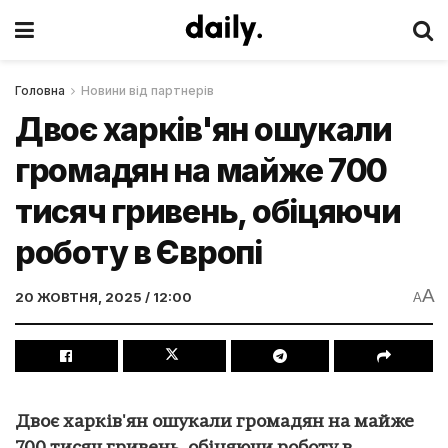
Головна
Новини від партнерів
Двоє харків'ян ошукали
громадян на майже 700
тисяч гривень, обіцяючи
роботу в Європі
A
20 ЖОВТНЯ, 2025 / 12:00
A
Двоє харків'ян ошукали громадян на майже