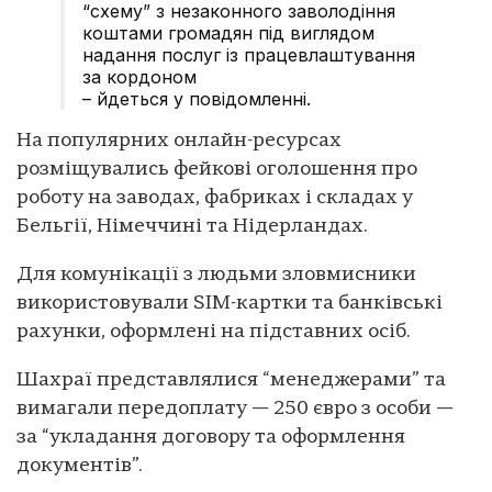
“схему” з незаконного заволодіння
коштами громадян під виглядом
надання послуг із працевлаштування
за кордоном
– йдеться у повідомленні.
На популярних онлайн-ресурсах
розміщувались фейкові оголошення про
роботу на заводах, фабриках і складах у
Бельгії, Німеччині та Нідерландах.
Для комунікації з людьми зловмисники
використовували SIM-картки та банківські
рахунки, оформлені на підставних осіб.
Шахраї представлялися “менеджерами” та
вимагали передоплату — 250 євро з особи —
за “укладання договору та оформлення
документів”.