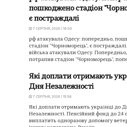
пошкоджено стадіон "Чорно
є постраждалі
7 СЕРПНЯ, 2026 / 16:00
рф атакувала Одесу: попередньо, по
стадіон "Чорноморець", є постраждалі.
війська атакували Одесу. Попередньо,
потрапив стадіон "Чорноморець", попе
Які доплати отримають укр
Дня Незалежності
7 СЕРПНЯ, 2026 / 15:58
Які доплати отримають українці до Д
Незалежності. Пенсійний фонд до 24 
виплатить одноразову допомогу вете