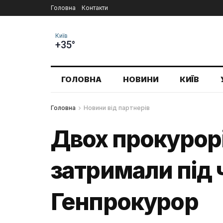
Головна
Контакти
Київ
+35°
ГОЛОВНА
НОВИНИ
КИЇВ
Головна
Новини від партнерів
Двох прокурор
затримали під 
Генпрокурор