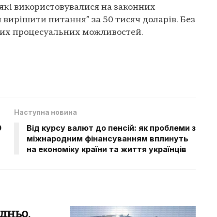
які використовувалися на законних
я вирішити питання” за 50 тисяч доларів. Без
ьних процесуальних можливостей.
Наступна новина
0
Від курсу валют до пенсій: як проблеми з
міжнародним фінансуванням вплинуть
на економіку країни та життя українців
дньо,