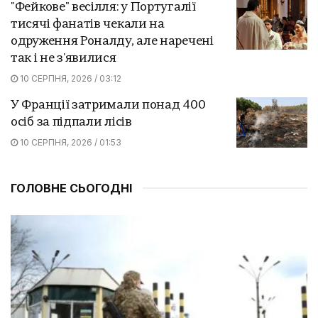
"Фейкове" весілля: у Португалії
тисячі фанатів чекали на
одруження Роналду, але наречені
так і не з'явилися
10 СЕРПНЯ, 2026 / 03:12
У Франції затримали понад 400
осіб за підпали лісів
10 СЕРПНЯ, 2026 / 01:53
ГОЛОВНЕ СЬОГОДНІ