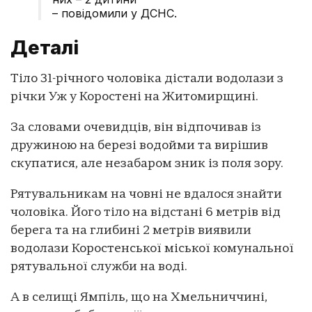
– повідомили у ДСНС.
Деталі
Тіло 31-річного чоловіка дістали водолази з
річки Уж у Коростені на Житомирщині.
За словами очевидців, він відпочивав із
дружиною на березі водойми та вирішив
скупатися, але незабаром зник із поля зору.
Рятувальникам на човні не вдалося знайти
чоловіка. Його тіло на відстані 6 метрів від
берега та на глибині 2 метрів виявили
водолази Коростенської міської комунальної
рятувальної служби на воді.
А в селищі Ямпіль, що на Хмельниччині,