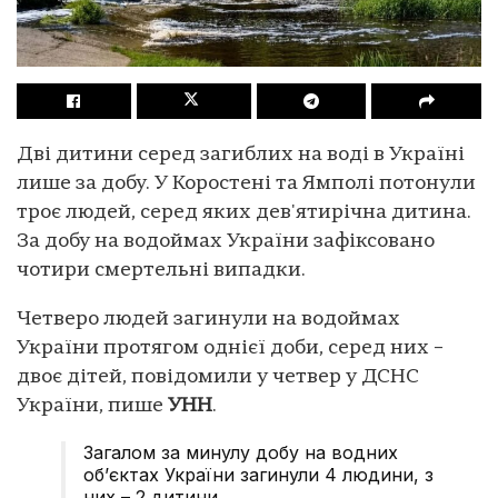
Дві дитини серед загиблих на воді в Україні
лише за добу. У Коростені та Ямполі потонули
троє людей, серед яких дев'ятирічна дитина.
За добу на водоймах України зафіксовано
чотири смертельні випадки.
Четверо людей загинули на водоймах
України протягом однієї доби, серед них –
двоє дітей, повідомили у четвер у ДСНС
України, пише
УНН
.
Загалом за минулу добу на водних
об’єктах України загинули 4 людини, з
них – 2 дитини