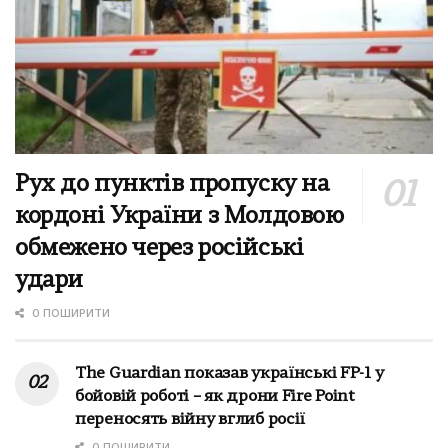
Рух до пунктів пропуску на
кордоні України з Молдовою
обмежено через російські
удари
0 ПОШИРИТИ
The Guardian показав українські FP-1 у
бойовій роботі – як дрони Fire Point
переносять війну вглиб росії
0 ПОШИРИТИ