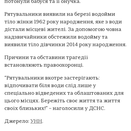
потонули бабуся та її онучка.
Рятувальники виявили на березі водойми
тіло жінки 1962 року народження, яке з води
дістали місцеві жителі. За допомогою човна
надзвичайники обстежили водойму та
виявили тіло дівчинки 2014 року народження.
Причини та обставини трагедії
встановлюють правоохоронці.
“Рятувальники вкотре застерігають:
відпочивати біля води слід лише у
спеціально відведених та облаштованих для
цього місцях. Бережіть своє життя та життя
своїх близьких!” – наголосили у ДСНС.
Джерело:
УНН
.