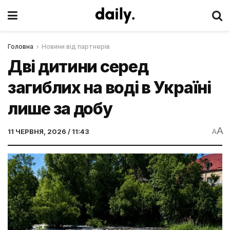
Головна
Новини від партнерів
Дві дитини серед
загиблих на воді в Україні
лише за добу
A
11 ЧЕРВНЯ, 2026 / 11:43
A