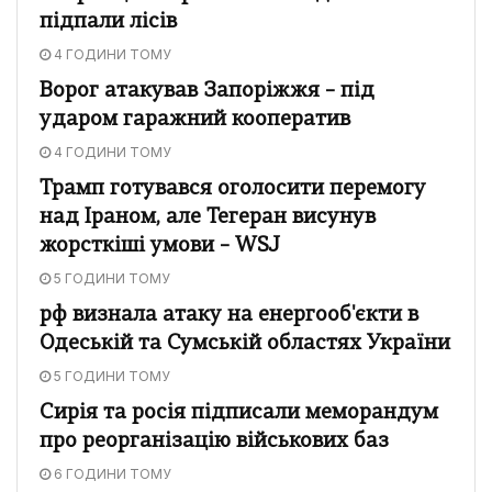
підпали лісів
4 ГОДИНИ ТОМУ
Ворог атакував Запоріжжя – під
ударом гаражний кооператив
4 ГОДИНИ ТОМУ
Трамп готувався оголосити перемогу
над Іраном, але Тегеран висунув
жорсткіші умови – WSJ
5 ГОДИНИ ТОМУ
рф визнала атаку на енергооб'єкти в
Одеській та Сумській областях України
5 ГОДИНИ ТОМУ
Сирія та росія підписали меморандум
про реорганізацію військових баз
6 ГОДИНИ ТОМУ